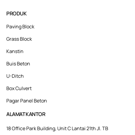
PRODUK
Paving Block
Grass Block
Kanstin
Buis Beton
U-Ditch
Box Culvert
Pagar Panel Beton
ALAMAT KANTOR
18 Office Park Building, Unit C Lantai 21th Jl. TB