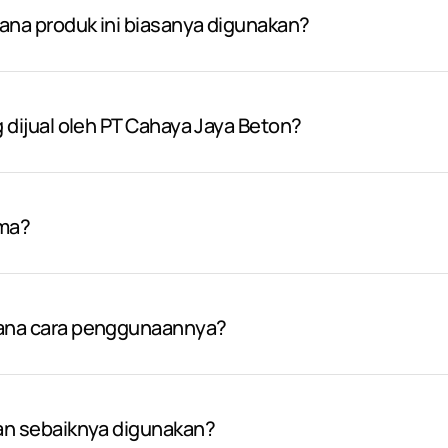
mana produk ini biasanya digunakan?
g dijual oleh PT Cahaya Jaya Beton?
ama?
mana cara penggunaannya?
pan sebaiknya digunakan?