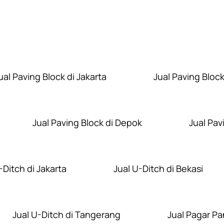
Layanan Wilayah Kami
ual Paving Block di Jakarta
Jual Paving Block
Jual Paving Block di Depok
Jual Pav
-Ditch di Jakarta
Jual U-Ditch di Bekasi
Jual U-Ditch di Tangerang
Jual Pagar Pa