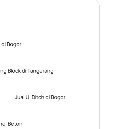
 di Bogor
ing Block di Tangerang
Jual U-Ditch di Bogor
nel Beton