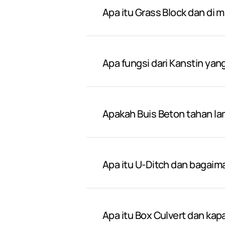
Apa itu Grass Block dan di 
Apa fungsi dari Kanstin yan
Apakah Buis Beton tahan l
Apa itu U-Ditch dan bagai
Apa itu Box Culvert dan ka