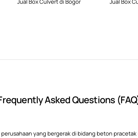
Jual Box Culvert di Bogor
Jual Box C
Frequently Asked Questions (FAQ
 perusahaan yang bergerak di bidang beton pracetak d