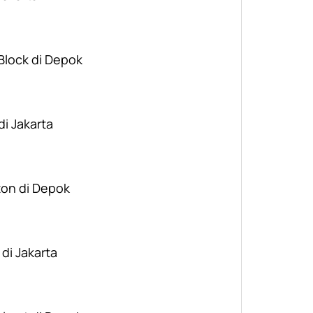
 Block di Depok
di Jakarta
ton di Depok
 di Jakarta