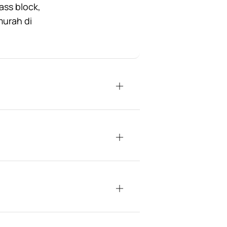
ass block,
murah di