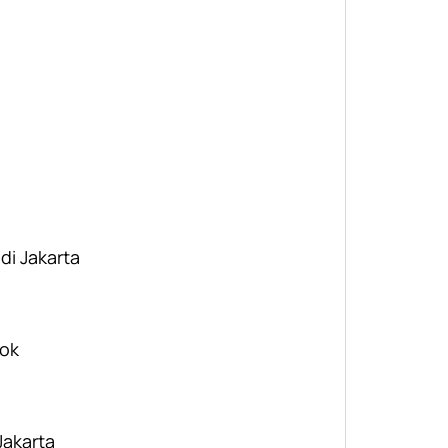
 di Jakarta
pok
Jakarta