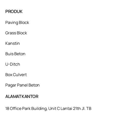
PRODUK
Paving Block
Grass Block
Kanstin
Buis Beton
U-Ditch
Box Culvert
Pagar Panel Beton
ALAMAT KANTOR
18 Office Park Building, Unit C Lantai 21th Jl. TB