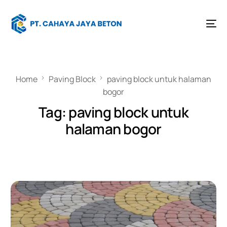
Home
Paving Block
paving block untuk halaman
bogor
Tag:
paving block untuk
halaman bogor