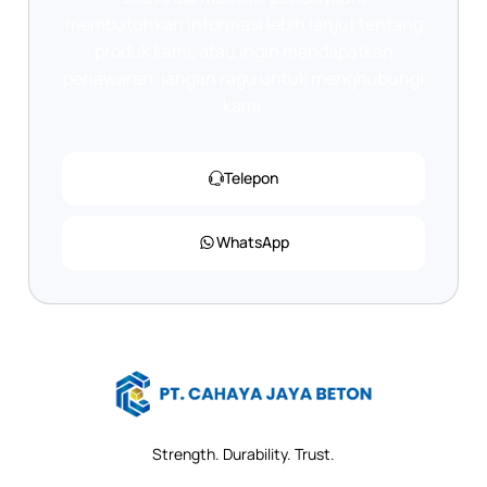
membutuhkan informasi lebih lanjut tentang
produk kami, atau ingin mendapatkan
penawaran, jangan ragu untuk menghubungi
kami.
Telepon
WhatsApp
Strength. Durability. Trust.