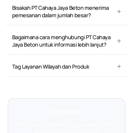
Bisakah PT Cahaya Jaya Beton menerima
pemesanan dalam jumlah besar?
Bagaimana cara menghubungi PT Cahaya
Jaya Beton untuk informasi lebih lanjut?
Tag Layanan Wilayah dan Produk
Kontak Kami
PT Cahaya Jaya Beton siap membantu Anda!
Jika Anda memiliki pertanyaan,