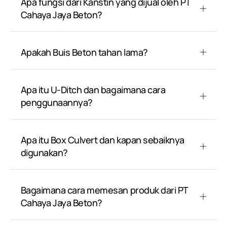
Apa fungsi dari Kanstin yang dijual oleh PT
Cahaya Jaya Beton?
Apakah Buis Beton tahan lama?
Apa itu U-Ditch dan bagaimana cara
penggunaannya?
Apa itu Box Culvert dan kapan sebaiknya
digunakan?
Bagaimana cara memesan produk dari PT
Cahaya Jaya Beton?