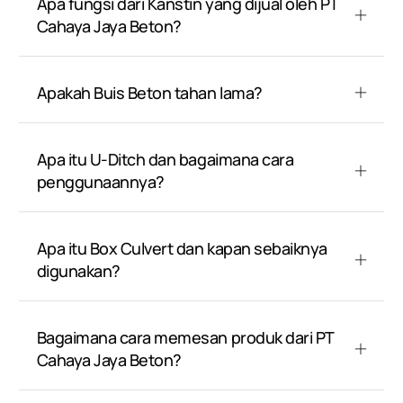
Apa fungsi dari Kanstin yang dijual oleh PT
Cahaya Jaya Beton?
Apakah Buis Beton tahan lama?
Apa itu U-Ditch dan bagaimana cara
penggunaannya?
Apa itu Box Culvert dan kapan sebaiknya
digunakan?
Bagaimana cara memesan produk dari PT
Cahaya Jaya Beton?