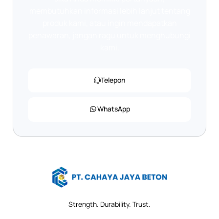
membutuhkan informasi lebih lanjut tentang
produk kami, atau ingin mendapatkan
penawaran, jangan ragu untuk menghubungi
kami.
Telepon
WhatsApp
Strength. Durability. Trust.