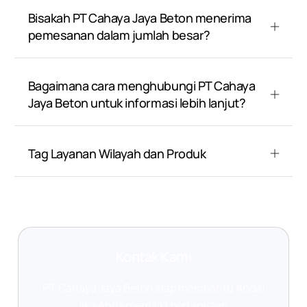
Bisakah PT Cahaya Jaya Beton menerima
pemesanan dalam jumlah besar?
Bagaimana cara menghubungi PT Cahaya
Jaya Beton untuk informasi lebih lanjut?
Tag Layanan Wilayah dan Produk
Kontak Kami
PT Cahaya Jaya Beton siap membantu Anda!
Jika Anda memiliki pertanyaan,