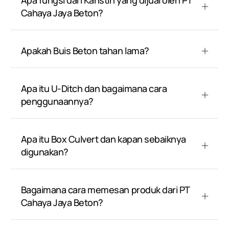
Apa fungsi dari Kanstin yang dijual oleh PT
Cahaya Jaya Beton?
Apakah Buis Beton tahan lama?
Apa itu U-Ditch dan bagaimana cara
penggunaannya?
Apa itu Box Culvert dan kapan sebaiknya
digunakan?
Bagaimana cara memesan produk dari PT
Cahaya Jaya Beton?