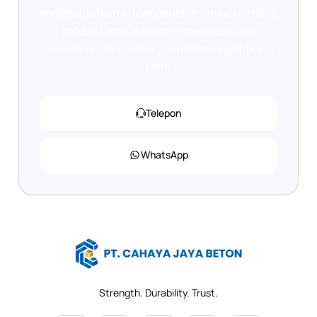
membutuhkan informasi lebih lanjut tentang
produk kami, atau ingin mendapatkan
penawaran, jangan ragu untuk menghubungi
kami.
Telepon
WhatsApp
Strength. Durability. Trust.