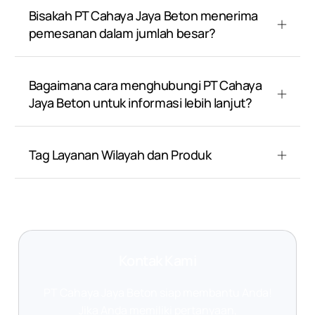
Bisakah PT Cahaya Jaya Beton menerima
pemesanan dalam jumlah besar?
Bagaimana cara menghubungi PT Cahaya
Jaya Beton untuk informasi lebih lanjut?
Tag Layanan Wilayah dan Produk
Kontak Kami
PT Cahaya Jaya Beton siap membantu Anda!
Jika Anda memiliki pertanyaan,