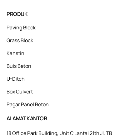
PRODUK
Paving Block
Grass Block
Kanstin
Buis Beton
U-Ditch
Box Culvert
Pagar Panel Beton
ALAMAT KANTOR
18 Office Park Building, Unit C Lantai 21th Jl. TB