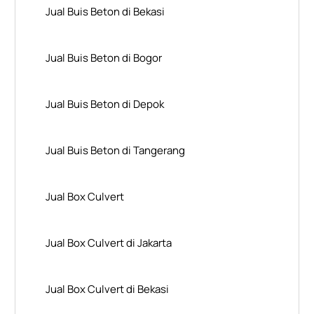
Jual Buis Beton di Bekasi
Jual Buis Beton di Bogor
Jual Buis Beton di Depok
Jual Buis Beton di Tangerang
Jual Box Culvert
Jual Box Culvert di Jakarta
Jual Box Culvert di Bekasi