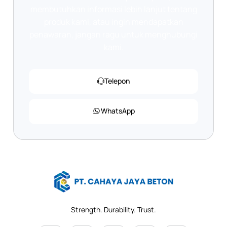
membutuhkan informasi lebih lanjut tentang
produk kami, atau ingin mendapatkan
penawaran, jangan ragu untuk menghubungi
kami.
Telepon
WhatsApp
Strength. Durability. Trust.