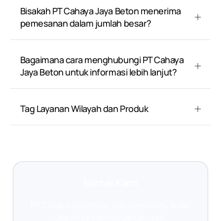
Bisakah PT Cahaya Jaya Beton menerima
pemesanan dalam jumlah besar?
Bagaimana cara menghubungi PT Cahaya
Jaya Beton untuk informasi lebih lanjut?
Tag Layanan Wilayah dan Produk
Kontak Kami
PT Cahaya Jaya Beton siap membantu Anda!
Jika Anda memiliki pertanyaan,