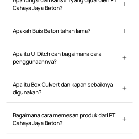
Apa fungsi dari Kanstin yang dijual oleh PT
Cahaya Jaya Beton?
Apakah Buis Beton tahan lama?
Apa itu U-Ditch dan bagaimana cara
penggunaannya?
Apa itu Box Culvert dan kapan sebaiknya
digunakan?
Bagaimana cara memesan produk dari PT
Cahaya Jaya Beton?