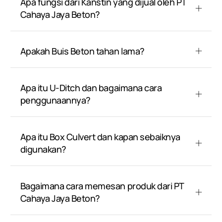
Apa fungsi dari Kanstin yang dijual oleh PT
Cahaya Jaya Beton?
Apakah Buis Beton tahan lama?
Apa itu U-Ditch dan bagaimana cara
penggunaannya?
Apa itu Box Culvert dan kapan sebaiknya
digunakan?
Bagaimana cara memesan produk dari PT
Cahaya Jaya Beton?