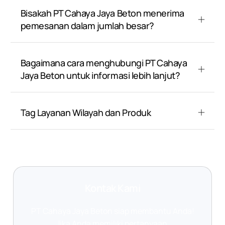
Bisakah PT Cahaya Jaya Beton menerima
pemesanan dalam jumlah besar?
Bagaimana cara menghubungi PT Cahaya
Jaya Beton untuk informasi lebih lanjut?
Tag Layanan Wilayah dan Produk
Kontak Kami
PT Cahaya Jaya Beton siap membantu Anda!
Jika Anda memiliki pertanyaan,