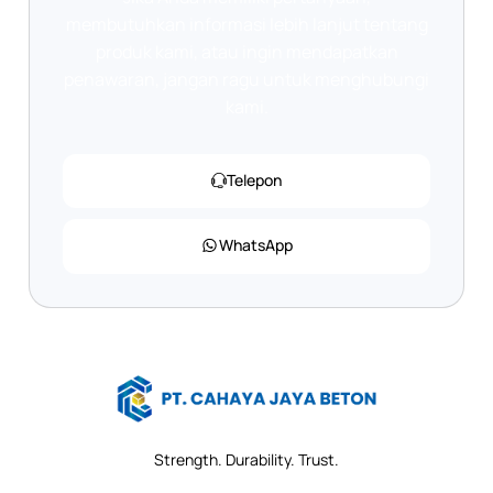
membutuhkan informasi lebih lanjut tentang
produk kami, atau ingin mendapatkan
penawaran, jangan ragu untuk menghubungi
kami.
Telepon
WhatsApp
Strength. Durability. Trust.