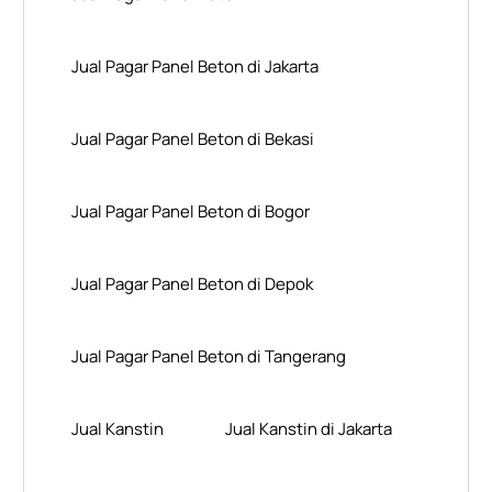
Jual Pagar Panel Beton di Jakarta
Jual Pagar Panel Beton di Bekasi
Jual Pagar Panel Beton di Bogor
Jual Pagar Panel Beton di Depok
Jual Pagar Panel Beton di Tangerang
Jual Kanstin
Jual Kanstin di Jakarta