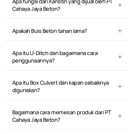
Apa fungsi dari Kanstin yang dijual oleh PT
Cahaya Jaya Beton?
Apakah Buis Beton tahan lama?
Apa itu U-Ditch dan bagaimana cara
penggunaannya?
Apa itu Box Culvert dan kapan sebaiknya
digunakan?
Bagaimana cara memesan produk dari PT
Cahaya Jaya Beton?