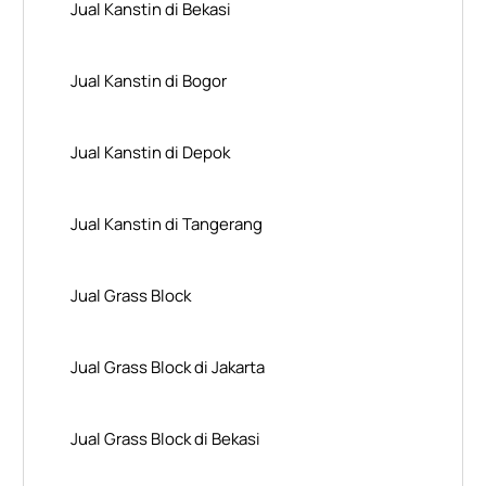
Jual Kanstin di Bekasi
Jual Kanstin di Bogor
Jual Kanstin di Depok
Jual Kanstin di Tangerang
Jual Grass Block
Jual Grass Block di Jakarta
Jual Grass Block di Bekasi