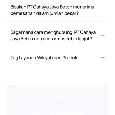
Bisakah PT Cahaya Jaya Beton menerima
pemesanan dalam jumlah besar?
Bagaimana cara menghubungi PT Cahaya
Jaya Beton untuk informasi lebih lanjut?
Tag Layanan Wilayah dan Produk
Kontak Kami
PT Cahaya Jaya Beton siap membantu Anda!
Jika Anda memiliki pertanyaan,