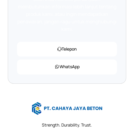
membutuhkan informasi lebih lanjut tentang
produk kami, atau ingin mendapatkan
penawaran, jangan ragu untuk menghubungi
kami.
Telepon
WhatsApp
Strength. Durability. Trust.