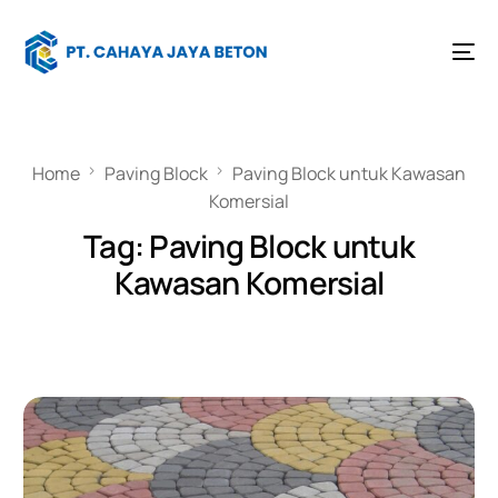
Home
Paving Block
Paving Block untuk Kawasan
Komersial
Tag:
Paving Block untuk
Kawasan Komersial