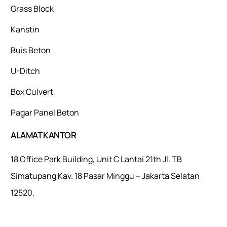
Grass Block
Kanstin
Buis Beton
U-Ditch
Box Culvert
Pagar Panel Beton
ALAMAT KANTOR
18 Office Park Building, Unit C Lantai 21th Jl. TB
Simatupang Kav. 18 Pasar Minggu – Jakarta Selatan
12520.
Mulaiweb.com