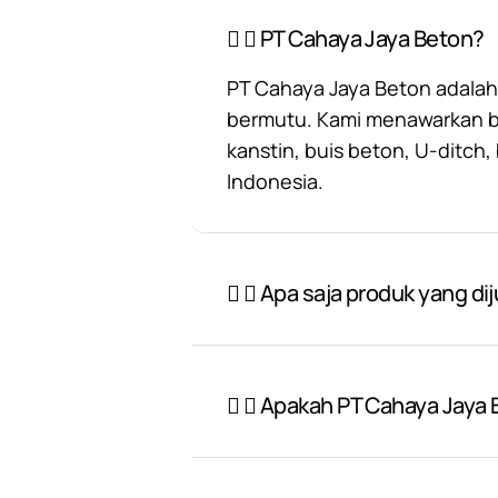
PT Cahaya Jaya Beton?
PT Cahaya Jaya Beton adalah
bermutu. Kami menawarkan ber
kanstin, buis beton, U-ditch
Indonesia.
Apa saja produk yang di
Apakah PT Cahaya Jaya 