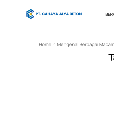
BER
Home
Mengenal Berbagai Macam 
T