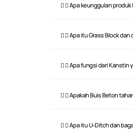
Apa keunggulan produk P
Apa itu Grass Block dan
Apa fungsi dari Kanstin 
Apakah Buis Beton taha
Apa itu U-Ditch dan ba