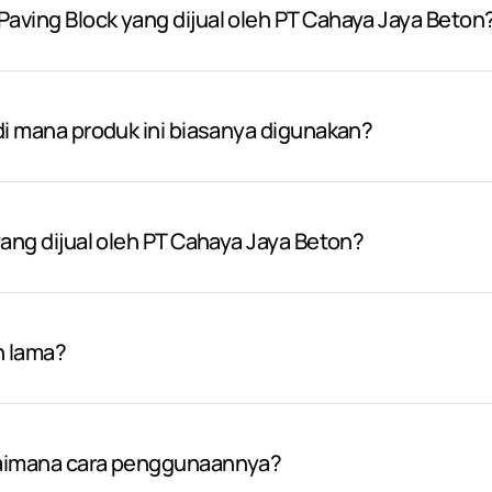
aving Block yang dijual oleh PT Cahaya Jaya Beton
 di mana produk ini biasanya digunakan?
yang dijual oleh PT Cahaya Jaya Beton?
n lama?
gaimana cara penggunaannya?