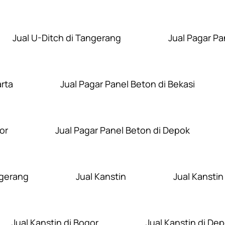
Jual U-Ditch di Tangerang
Jual Pagar Pa
arta
Jual Pagar Panel Beton di Bekasi
or
Jual Pagar Panel Beton di Depok
ngerang
Jual Kanstin
Jual Kanstin
Jual Kanstin di Bogor
Jual Kanstin di De