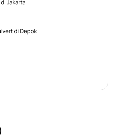
 di Jakarta
ulvert di Depok
)