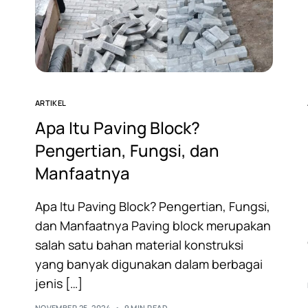
ARTIKEL
Apa Itu Paving Block?
Pengertian, Fungsi, dan
Manfaatnya
Apa Itu Paving Block? Pengertian, Fungsi,
dan Manfaatnya Paving block merupakan
salah satu bahan material konstruksi
yang banyak digunakan dalam berbagai
jenis […]
NOVEMBER 25, 2024
9 MIN READ