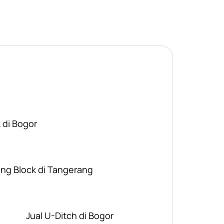
 di Bogor
ing Block di Tangerang
Jual U-Ditch di Bogor