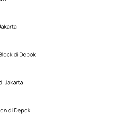
Jakarta
 Block di Depok
di Jakarta
ton di Depok