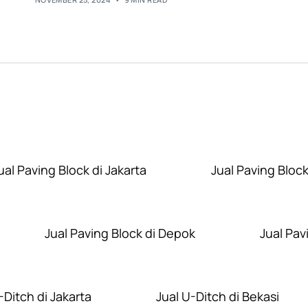
Layanan Wilayah Kami
ual Paving Block di Jakarta
Jual Paving Block
Jual Paving Block di Depok
Jual Pav
-Ditch di Jakarta
Jual U-Ditch di Bekasi