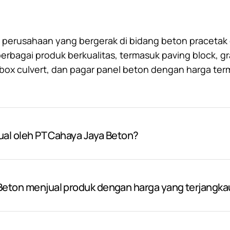
 perusahaan yang bergerak di bidang beton pracetak d
bagai produk berkualitas, termasuk paving block, gr
, box culvert, dan pagar panel beton dengan harga ter
jual oleh PT Cahaya Jaya Beton?
Beton menjual produk dengan harga yang terjangka