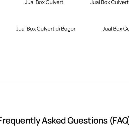
Jual Box Culvert
Jual Box Culvert
Jual Box Culvert di Bogor
Jual Box C
Frequently Asked Questions (FAQ