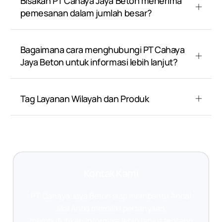
Bisakah PT Cahaya Jaya Beton menerima
pemesanan dalam jumlah besar?
Bagaimana cara menghubungi PT Cahaya
Jaya Beton untuk informasi lebih lanjut?
Tag Layanan Wilayah dan Produk
Kontak Kami
PT Cahaya Jaya Beton siap membantu Anda!
Jika Anda memiliki pertanyaan,
membutuhkan informasi lebih lanjut tentang