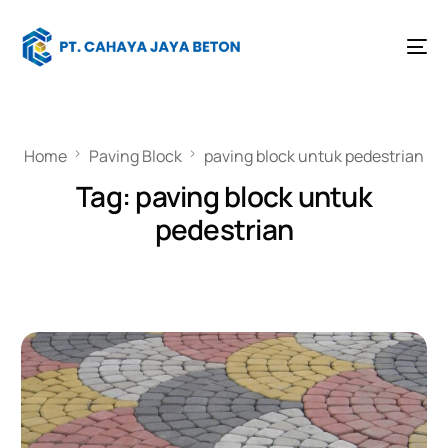
Home
Paving Block
paving block untuk pedestrian
Tag:
paving block untuk
pedestrian