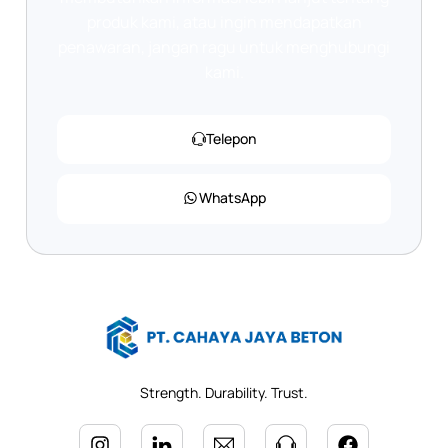
produk kami, atau ingin mendapatkan
penawaran, jangan ragu untuk menghubungi
kami.
Telepon
WhatsApp
Strength. Durability. Trust.