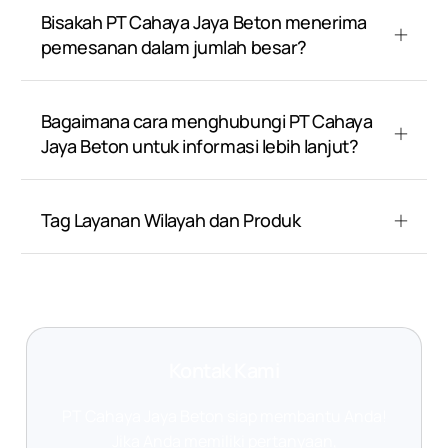
Bisakah PT Cahaya Jaya Beton menerima
pemesanan dalam jumlah besar?
Bagaimana cara menghubungi PT Cahaya
Jaya Beton untuk informasi lebih lanjut?
Tag Layanan Wilayah dan Produk
Kontak Kami
PT Cahaya Jaya Beton siap membantu Anda!
Jika Anda memiliki pertanyaan,