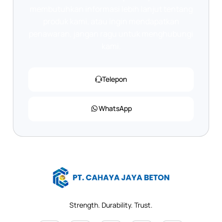
membutuhkan informasi lebih lanjut tentang
produk kami, atau ingin mendapatkan
penawaran, jangan ragu untuk menghubungi
kami.
Telepon
WhatsApp
Strength. Durability. Trust.