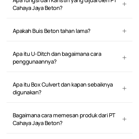
Apa fungsi dari Kanstin yang dijual oleh PT
Cahaya Jaya Beton?
Apakah Buis Beton tahan lama?
Apa itu U-Ditch dan bagaimana cara
penggunaannya?
Apa itu Box Culvert dan kapan sebaiknya
digunakan?
Bagaimana cara memesan produk dari PT
Cahaya Jaya Beton?