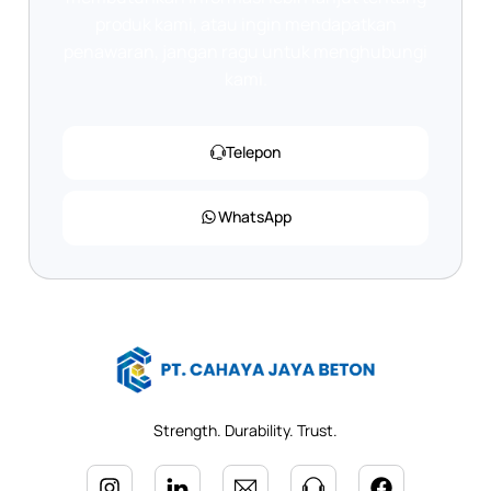
produk kami, atau ingin mendapatkan
penawaran, jangan ragu untuk menghubungi
kami.
Telepon
WhatsApp
Strength. Durability. Trust.