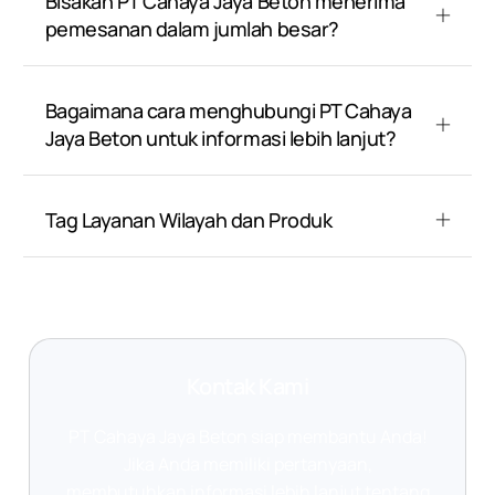
Bisakah PT Cahaya Jaya Beton menerima
pemesanan dalam jumlah besar?
Bagaimana cara menghubungi PT Cahaya
Jaya Beton untuk informasi lebih lanjut?
Tag Layanan Wilayah dan Produk
Kontak Kami
PT Cahaya Jaya Beton siap membantu Anda!
Jika Anda memiliki pertanyaan,
membutuhkan informasi lebih lanjut tentang