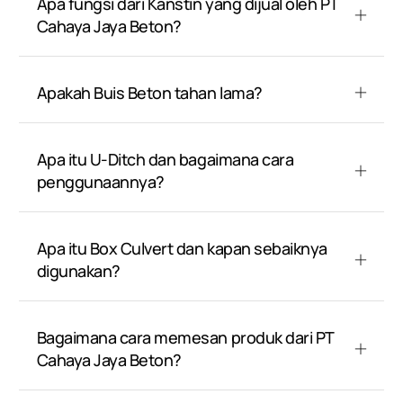
Apa fungsi dari Kanstin yang dijual oleh PT
Cahaya Jaya Beton?
Apakah Buis Beton tahan lama?
Apa itu U-Ditch dan bagaimana cara
penggunaannya?
Apa itu Box Culvert dan kapan sebaiknya
digunakan?
Bagaimana cara memesan produk dari PT
Cahaya Jaya Beton?