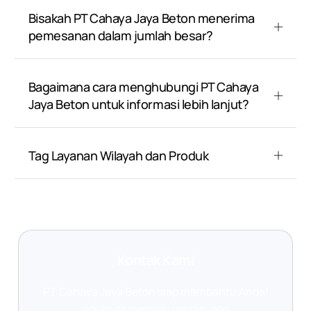
Bisakah PT Cahaya Jaya Beton menerima
pemesanan dalam jumlah besar?
Bagaimana cara menghubungi PT Cahaya
Jaya Beton untuk informasi lebih lanjut?
Tag Layanan Wilayah dan Produk
Kontak Kami
PT Cahaya Jaya Beton siap membantu Anda!
Jika Anda memiliki pertanyaan,