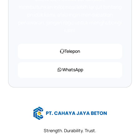
membutuhkan informasi lebih lanjut tentang
produk kami, atau ingin mendapatkan
penawaran, jangan ragu untuk menghubungi
kami.
Telepon
WhatsApp
Strength. Durability. Trust.