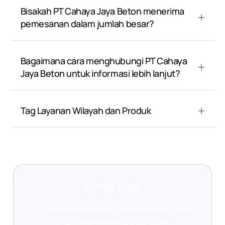
Bisakah PT Cahaya Jaya Beton menerima
pemesanan dalam jumlah besar?
Bagaimana cara menghubungi PT Cahaya
Jaya Beton untuk informasi lebih lanjut?
Tag Layanan Wilayah dan Produk
Kontak Kami
PT Cahaya Jaya Beton siap membantu Anda!
Jika Anda memiliki pertanyaan,