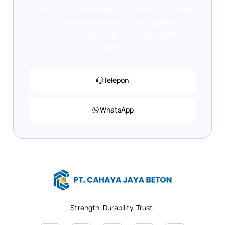
membutuhkan informasi lebih lanjut tentang
produk kami, atau ingin mendapatkan
penawaran, jangan ragu untuk menghubungi
kami.
Telepon
WhatsApp
Strength. Durability. Trust.