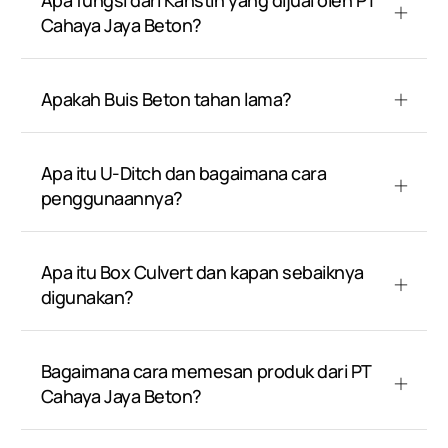
Apa fungsi dari Kanstin yang dijual oleh PT
Cahaya Jaya Beton?
Apakah Buis Beton tahan lama?
Apa itu U-Ditch dan bagaimana cara
penggunaannya?
Apa itu Box Culvert dan kapan sebaiknya
digunakan?
Bagaimana cara memesan produk dari PT
Cahaya Jaya Beton?