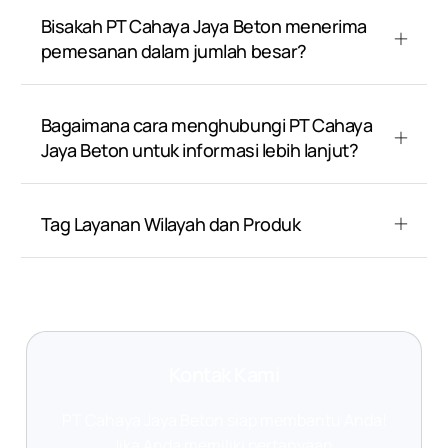
Bisakah PT Cahaya Jaya Beton menerima
pemesanan dalam jumlah besar?
Bagaimana cara menghubungi PT Cahaya
Jaya Beton untuk informasi lebih lanjut?
Tag Layanan Wilayah dan Produk
Kontak Kami
PT Cahaya Jaya Beton siap membantu Anda!
Jika Anda memiliki pertanyaan,