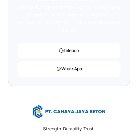
membutuhkan informasi lebih lanjut tentang
produk kami, atau ingin mendapatkan
penawaran, jangan ragu untuk menghubungi
kami.
Telepon
WhatsApp
Strength. Durability. Trust.