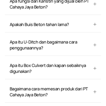
Apa fungsi dari Kanstin yang dijual oleh PT
Cahaya Jaya Beton?
Apakah Buis Beton tahan lama?
Apa itu U-Ditch dan bagaimana cara
penggunaannya?
Apa itu Box Culvert dan kapan sebaiknya
digunakan?
Bagaimana cara memesan produk dari PT
Cahaya Jaya Beton?