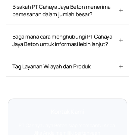
Bisakah PT Cahaya Jaya Beton menerima
pemesanan dalam jumlah besar?
Bagaimana cara menghubungi PT Cahaya
Jaya Beton untuk informasi lebih lanjut?
Tag Layanan Wilayah dan Produk
Kontak Kami
PT Cahaya Jaya Beton siap membantu Anda!
Jika Anda memiliki pertanyaan,