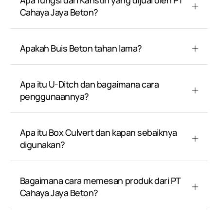
Apa fungsi dari Kanstin yang dijual oleh PT
Cahaya Jaya Beton?
Apakah Buis Beton tahan lama?
Apa itu U-Ditch dan bagaimana cara
penggunaannya?
Apa itu Box Culvert dan kapan sebaiknya
digunakan?
Bagaimana cara memesan produk dari PT
Cahaya Jaya Beton?