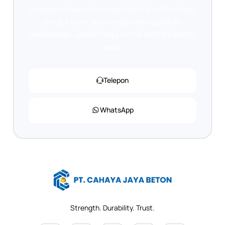
membutuhkan informasi lebih lanjut tentang
produk kami, atau ingin mendapatkan
penawaran, jangan ragu untuk menghubungi
kami.
Telepon
WhatsApp
Strength. Durability. Trust.