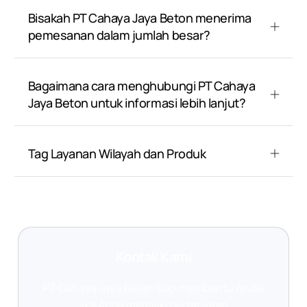
Bisakah PT Cahaya Jaya Beton menerima
pemesanan dalam jumlah besar?
Bagaimana cara menghubungi PT Cahaya
Jaya Beton untuk informasi lebih lanjut?
Tag Layanan Wilayah dan Produk
Kontak Kami
PT Cahaya Jaya Beton siap membantu Anda!
Jika Anda memiliki pertanyaan,