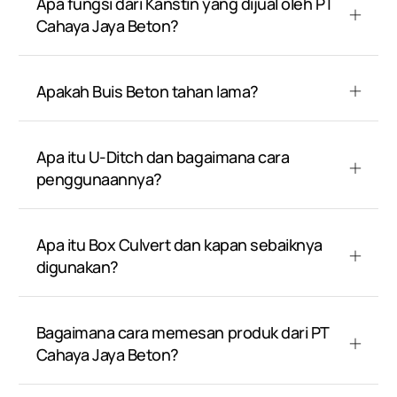
Apa fungsi dari Kanstin yang dijual oleh PT
Cahaya Jaya Beton?
Apakah Buis Beton tahan lama?
Apa itu U-Ditch dan bagaimana cara
penggunaannya?
Apa itu Box Culvert dan kapan sebaiknya
digunakan?
Bagaimana cara memesan produk dari PT
Cahaya Jaya Beton?