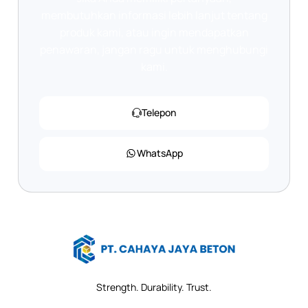
membutuhkan informasi lebih lanjut tentang
produk kami, atau ingin mendapatkan
penawaran, jangan ragu untuk menghubungi
kami.
Telepon
WhatsApp
Strength. Durability. Trust.