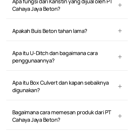
Apa fungsi dari Kanstin yang dijual oleh PT
Cahaya Jaya Beton?
Apakah Buis Beton tahan lama?
Apa itu U-Ditch dan bagaimana cara
penggunaannya?
Apa itu Box Culvert dan kapan sebaiknya
digunakan?
Bagaimana cara memesan produk dari PT
Cahaya Jaya Beton?