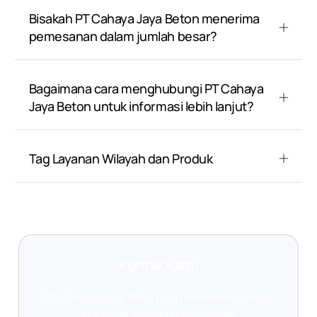
Bisakah PT Cahaya Jaya Beton menerima
pemesanan dalam jumlah besar?
Bagaimana cara menghubungi PT Cahaya
Jaya Beton untuk informasi lebih lanjut?
Tag Layanan Wilayah dan Produk
Kontak Kami
PT Cahaya Jaya Beton siap membantu Anda!
Jika Anda memiliki pertanyaan,