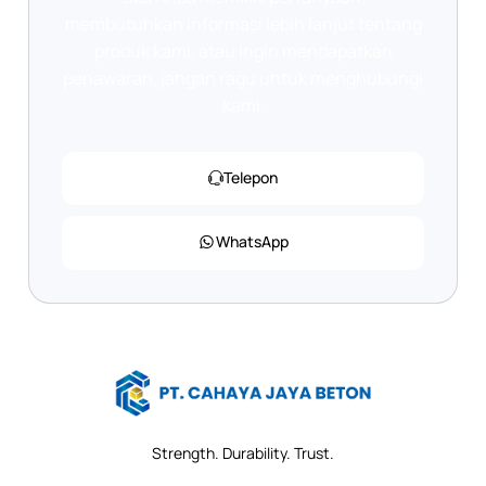
membutuhkan informasi lebih lanjut tentang
produk kami, atau ingin mendapatkan
penawaran, jangan ragu untuk menghubungi
kami.
Telepon
WhatsApp
Strength. Durability. Trust.