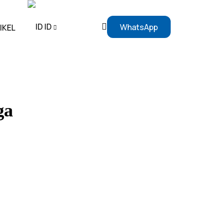
ID
WhatsApp
IKEL
EN
ID
ga