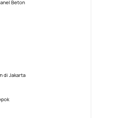
Panel Beton
n di Jakarta
Depok