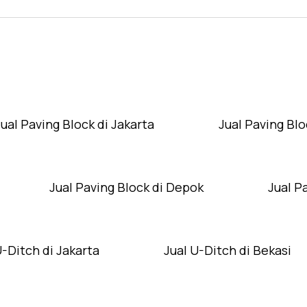
Layanan Wilayah Kami
Jual Paving Block di Jakarta
Jual Paving Blo
Jual Paving Block di Depok
Jual P
U-Ditch di Jakarta
Jual U-Ditch di Bekasi