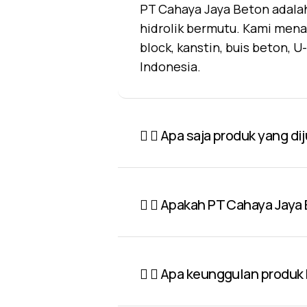
PT Cahaya Jaya Beton adalah
hidrolik bermutu. Kami mena
block, kanstin, buis beton, 
Indonesia.
Apa saja produk yang di
Apakah PT Cahaya Jaya 
Apa keunggulan produk P