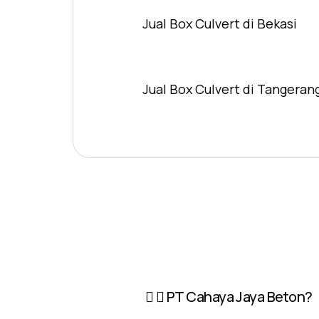
Jual Box Culvert di Bekasi
Jual Box Culvert di Tangeran
PT Cahaya Jaya Beton?