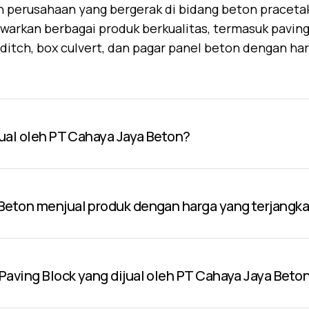
 perusahaan yang bergerak di bidang beton praceta
warkan berbagai produk berkualitas, termasuk paving 
U-ditch, box culvert, dan pagar panel beton dengan ha
jual oleh PT Cahaya Jaya Beton?
Beton menjual produk dengan harga yang terjangk
aving Block yang dijual oleh PT Cahaya Jaya Beto