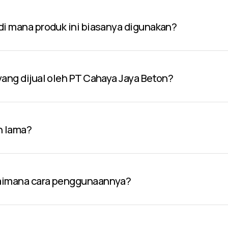
 di mana produk ini biasanya digunakan?
 yang dijual oleh PT Cahaya Jaya Beton?
n lama?
gaimana cara penggunaannya?