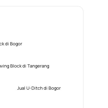
ck di Bogor
aving Block di Tangerang
Jual U-Ditch di Bogor