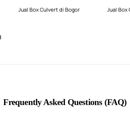
Jual Box Culvert di Bogor
Jual Box 
g
Frequently Asked Questions (FAQ)