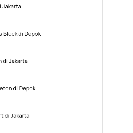
i Jakarta
s Block di Depok
n di Jakarta
Beton di Depok
t di Jakarta