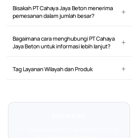
Bisakah PT Cahaya Jaya Beton menerima
pemesanan dalam jumlah besar?
Bagaimana cara menghubungi PT Cahaya
Jaya Beton untuk informasi lebih lanjut?
Tag Layanan Wilayah dan Produk
Kontak Kami
PT Cahaya Jaya Beton siap membantu Anda!
Jika Anda memiliki pertanyaan,