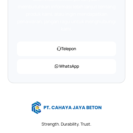
membutuhkan informasi lebih lanjut tentang
produk kami, atau ingin mendapatkan
penawaran, jangan ragu untuk menghubungi
kami.
Telepon
WhatsApp
Strength. Durability. Trust.