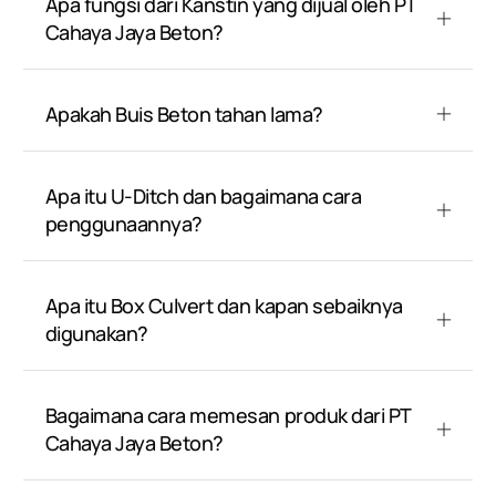
Apa fungsi dari Kanstin yang dijual oleh PT
Cahaya Jaya Beton?
Apakah Buis Beton tahan lama?
Apa itu U-Ditch dan bagaimana cara
penggunaannya?
Apa itu Box Culvert dan kapan sebaiknya
digunakan?
Bagaimana cara memesan produk dari PT
Cahaya Jaya Beton?