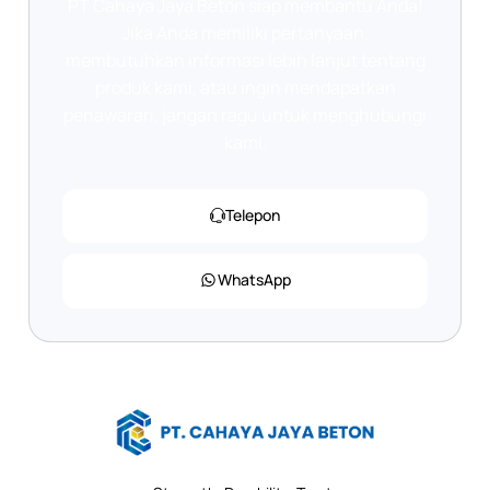
PT Cahaya Jaya Beton siap membantu Anda!
Jika Anda memiliki pertanyaan,
membutuhkan informasi lebih lanjut tentang
produk kami, atau ingin mendapatkan
penawaran, jangan ragu untuk menghubungi
kami.
Telepon
WhatsApp