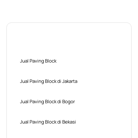
Layanan Wilayah Kami
Jual Paving Block
Jual Paving Block di Jakarta
Jual Paving Block di Bogor
Jual Paving Block di Bekasi