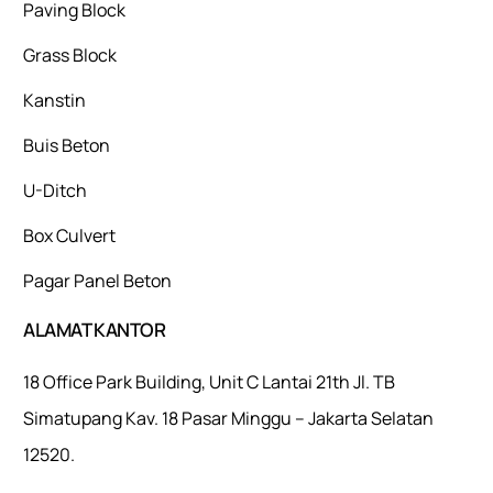
Paving Block
Grass Block
Kanstin
Buis Beton
U-Ditch
Box Culvert
Pagar Panel Beton
ALAMAT KANTOR
18 Office Park Building, Unit C Lantai 21th Jl. TB
Simatupang Kav. 18 Pasar Minggu – Jakarta Selatan
12520.