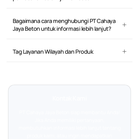
Bagaimana cara menghubungi PT Cahaya
Jaya Beton untuk informasi lebih lanjut?
Tag Layanan Wilayah dan Produk
Kontak Kami
PT Cahaya Jaya Beton siap membantu Anda!
Jika Anda memiliki pertanyaan,
membutuhkan informasi lebih lanjut tentang
produk kami, atau ingin mendapatkan