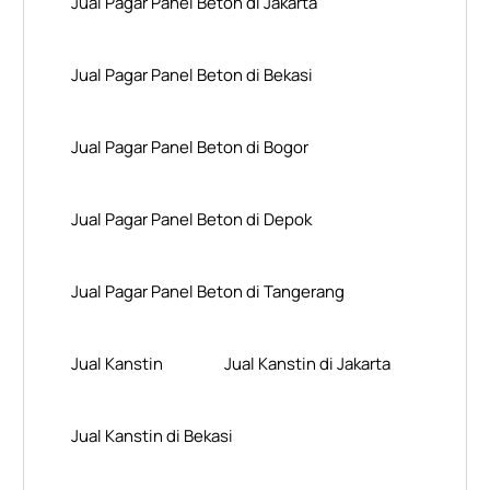
Jual Pagar Panel Beton di Jakarta
Jual Pagar Panel Beton di Bekasi
Jual Pagar Panel Beton di Bogor
Jual Pagar Panel Beton di Depok
Jual Pagar Panel Beton di Tangerang
Jual Kanstin
Jual Kanstin di Jakarta
Jual Kanstin di Bekasi