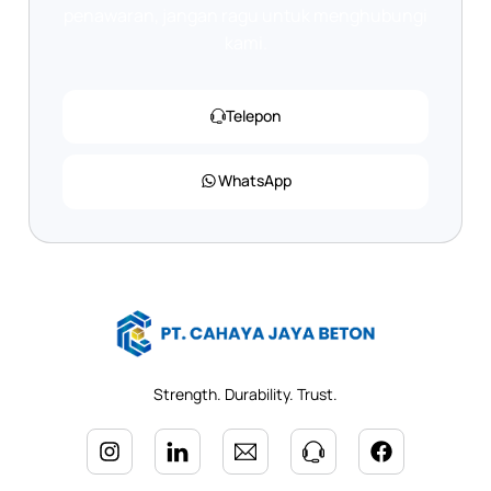
penawaran, jangan ragu untuk menghubungi
kami.
Telepon
WhatsApp
Strength. Durability. Trust.