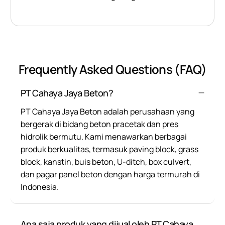
Frequently Asked Questions (FAQ)
PT Cahaya Jaya Beton?
PT Cahaya Jaya Beton adalah perusahaan yang
bergerak di bidang beton pracetak dan pres
hidrolik bermutu. Kami menawarkan berbagai
produk berkualitas, termasuk paving block, grass
block, kanstin, buis beton, U-ditch, box culvert,
dan pagar panel beton dengan harga termurah di
Indonesia.
Apa saja produk yang dijual oleh PT Cahaya