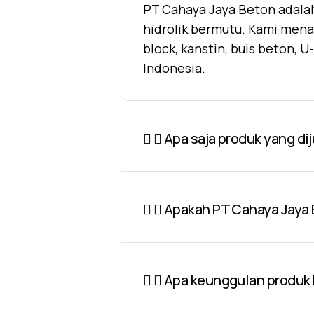
PT Cahaya Jaya Beton adalah
hidrolik bermutu. Kami mena
block, kanstin, buis beton, 
Indonesia.
Apa saja produk yang di
Apakah PT Cahaya Jaya 
Apa keunggulan produk P