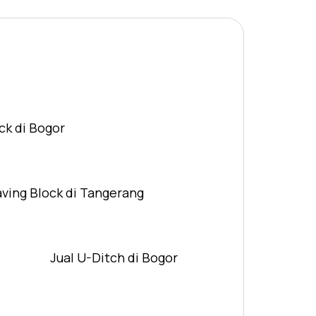
ck di Bogor
aving Block di Tangerang
Jual U-Ditch di Bogor