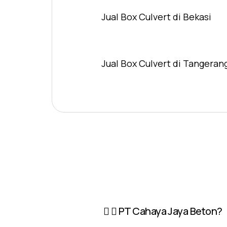
Jual Box Culvert di Bekasi
Jual Box Culvert di Tangeran
PT Cahaya Jaya Beton?