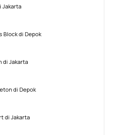
i Jakarta
s Block di Depok
n di Jakarta
Beton di Depok
t di Jakarta