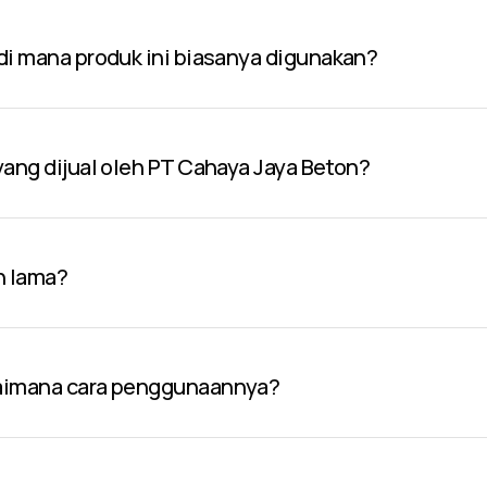
 di mana produk ini biasanya digunakan?
 yang dijual oleh PT Cahaya Jaya Beton?
n lama?
gaimana cara penggunaannya?