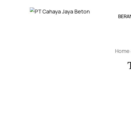
BERA
Home