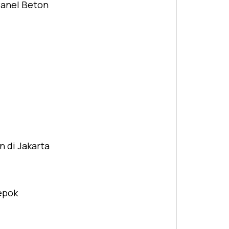
Panel Beton
n di Jakarta
Depok