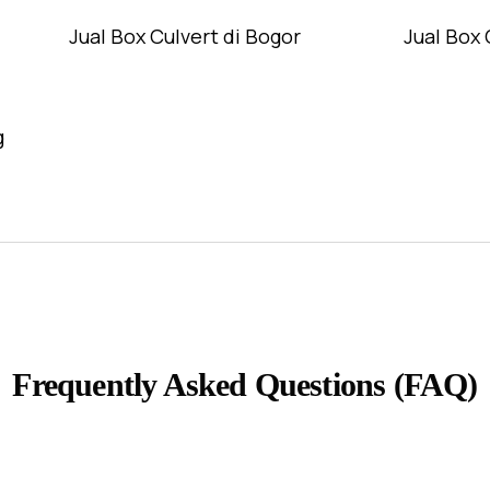
Jual Box Culvert di Bogor
Jual Box 
g
Frequently Asked Questions (FAQ)