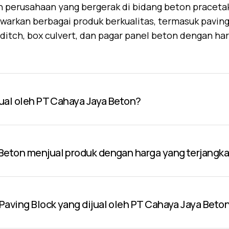
 perusahaan yang bergerak di bidang beton praceta
warkan berbagai produk berkualitas, termasuk paving 
U-ditch, box culvert, dan pagar panel beton dengan ha
jual oleh PT Cahaya Jaya Beton?
Beton menjual produk dengan harga yang terjangk
aving Block yang dijual oleh PT Cahaya Jaya Beto