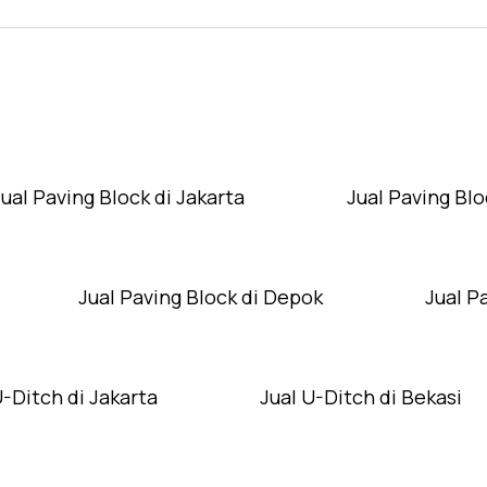
Layanan Wilayah Kami
Jual Paving Block di Jakarta
Jual Paving Blo
Jual Paving Block di Depok
Jual P
U-Ditch di Jakarta
Jual U-Ditch di Bekasi