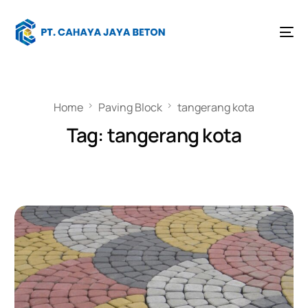
Home
Paving Block
tangerang kota
Tag:
tangerang kota