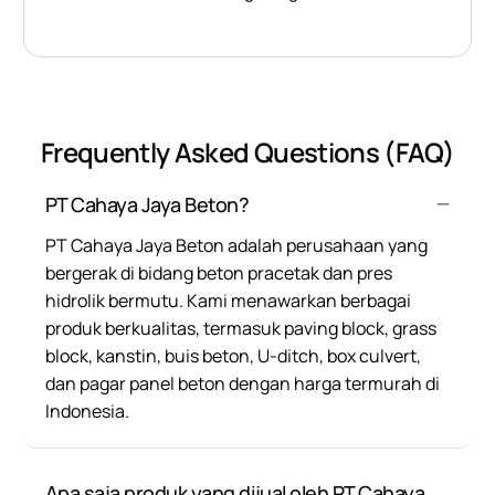
Frequently Asked Questions (FAQ)
PT Cahaya Jaya Beton?
PT Cahaya Jaya Beton adalah perusahaan yang
bergerak di bidang beton pracetak dan pres
hidrolik bermutu. Kami menawarkan berbagai
produk berkualitas, termasuk paving block, grass
block, kanstin, buis beton, U-ditch, box culvert,
dan pagar panel beton dengan harga termurah di
Indonesia.
Apa saja produk yang dijual oleh PT Cahaya