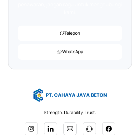
penawaran, jangan ragu untuk menghubungi
kami.
Telepon
WhatsApp
Strength. Durability. Trust.