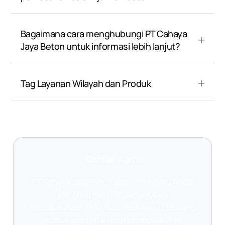
Bagaimana cara menghubungi PT Cahaya
Jaya Beton untuk informasi lebih lanjut?
Tag Layanan Wilayah dan Produk
Kontak Kami
PT Cahaya Jaya Beton siap membantu Anda!
Jika Anda memiliki pertanyaan,
membutuhkan informasi lebih lanjut tentang
produk kami, atau ingin mendapatkan