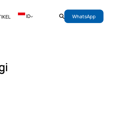
ID
WhatsApp
IKEL
EN
ID
gi