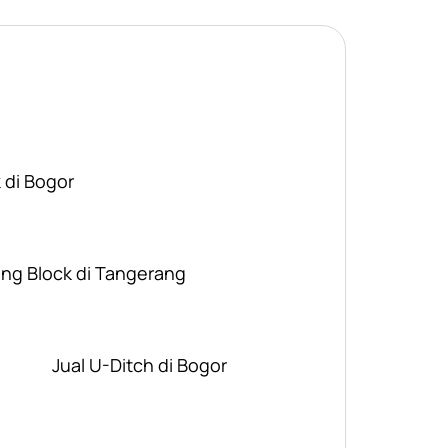
 di Bogor
ing Block di Tangerang
Jual U-Ditch di Bogor