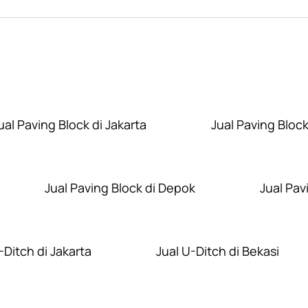
Layanan Wilayah Kami
ual Paving Block di Jakarta
Jual Paving Block
Jual Paving Block di Depok
Jual Pav
-Ditch di Jakarta
Jual U-Ditch di Bekasi