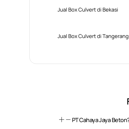
Jual Box Culvert di Bekasi
Jual Box Culvert di Tangerang
PT Cahaya Jaya Beton