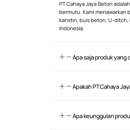
PT Cahaya Jaya Beton adalah
bermutu. Kami menawarkan ber
kanstin, buis beton, U-ditch
Indonesia.
Apa saja produk yang d
Apakah PT Cahaya Jay
Apa keunggulan produk