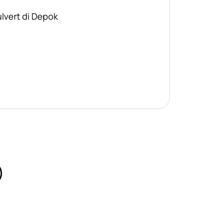
ulvert di Depok
)