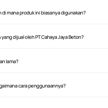
n di mana produk ini biasanya digunakan?
n yang dijual oleh PT Cahaya Jaya Beton?
han lama?
bagaimana cara penggunaannya?