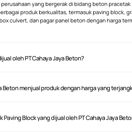
 perusahaan yang bergerak di bidang beton pracetak d
bagai produk berkualitas, termasuk paving block, gr
, box culvert, dan pagar panel beton dengan harga ter
ijual oleh PT Cahaya Jaya Beton?
a Beton menjual produk dengan harga yang terjang
 Paving Block yang dijual oleh PT Cahaya Jaya Bet