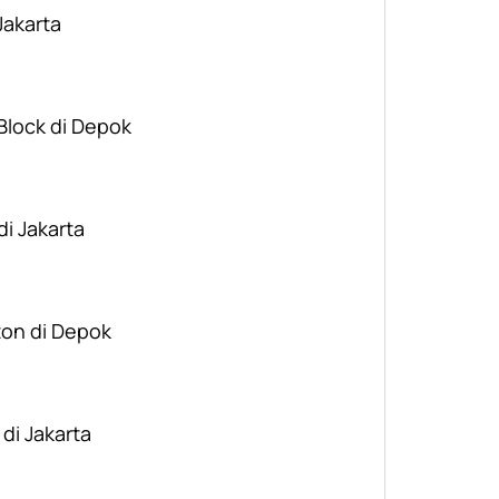
Jakarta
 Block di Depok
di Jakarta
ton di Depok
 di Jakarta