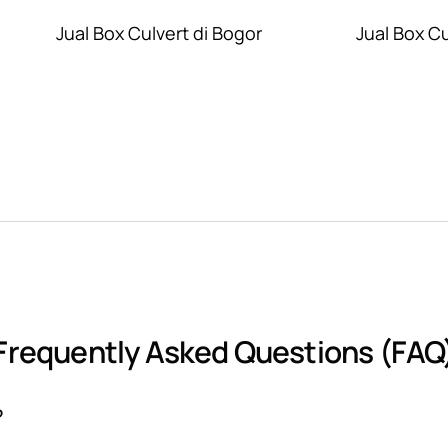
Jual Box Culvert di Bogor
Jual Box C
Frequently Asked Questions (FAQ
?