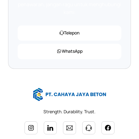
penawaran, jangan ragu untuk menghubungi
kami.
Telepon
WhatsApp
Strength. Durability. Trust.