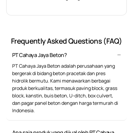
Frequently Asked Questions (FAQ)
PT Cahaya Jaya Beton?
PT Cahaya Jaya Beton adalah perusahaan yang
bergerak di bidang beton pracetak dan pres
hidrolik bermutu. Kami menawarkan berbagai
produk berkualitas, termasuk paving block, grass
block, kanstin, buis beton, U-ditch, box culvert,
dan pagar panel beton dengan harga termurah di
Indonesia.
Apa saja produk yang dijual oleh PT Cahaya