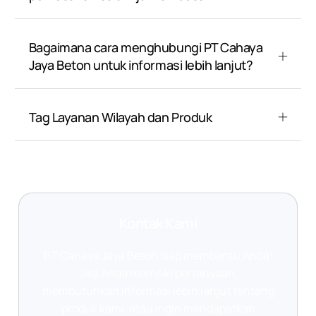
Bagaimana cara menghubungi PT Cahaya
Jaya Beton untuk informasi lebih lanjut?
Tag Layanan Wilayah dan Produk
Kontak Kami
PT Cahaya Jaya Beton siap membantu Anda!
Jika Anda memiliki pertanyaan,
membutuhkan informasi lebih lanjut tentang
produk kami, atau ingin mendapatkan