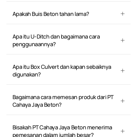
Apakah Buis Beton tahan lama?
Apa itu U-Ditch dan bagaimana cara
penggunaannya?
Apa itu Box Culvert dan kapan sebaiknya
digunakan?
Bagaimana cara memesan produk dari PT
Cahaya Jaya Beton?
Bisakah PT Cahaya Jaya Beton menerima
pemesanan dalam jumlah besar?