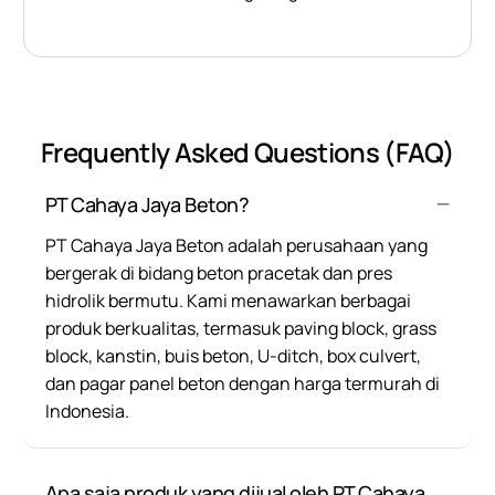
Frequently Asked Questions (FAQ)
PT Cahaya Jaya Beton?
PT Cahaya Jaya Beton adalah perusahaan yang
bergerak di bidang beton pracetak dan pres
hidrolik bermutu. Kami menawarkan berbagai
produk berkualitas, termasuk paving block, grass
block, kanstin, buis beton, U-ditch, box culvert,
dan pagar panel beton dengan harga termurah di
Indonesia.
Apa saja produk yang dijual oleh PT Cahaya