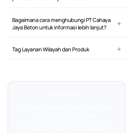
Bagaimana cara menghubungi PT Cahaya
Jaya Beton untuk informasi lebih lanjut?
Tag Layanan Wilayah dan Produk
Kontak Kami
PT Cahaya Jaya Beton siap membantu Anda!
Jika Anda memiliki pertanyaan,
membutuhkan informasi lebih lanjut tentang
produk kami, atau ingin mendapatkan