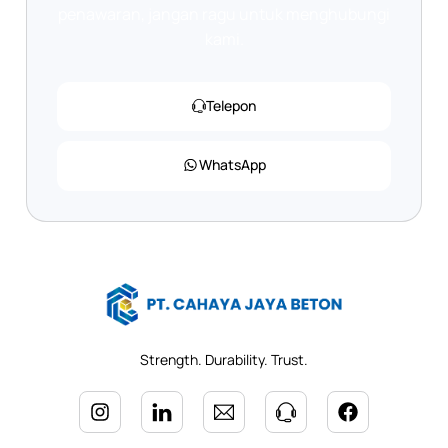
penawaran, jangan ragu untuk menghubungi
kami.
Telepon
WhatsApp
Strength. Durability. Trust.