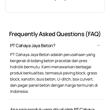
Frequently Asked Questions (FAQ)
PT Cahaya Jaya Beton?
PT Cahaya Jaya Beton adalah perusahaan yang
bergerak di bidang beton pracetak dan pres
hidrolik bermutu. Kami menawarkan berbagai
produk berkualitas, termasuk paving block, grass
block, kanstin, buis beton, U-ditch, box culvert,
dan pagar panel beton dengan harga termurah di
Indonesia.
Apa saja produk yang dijual oleh PT Cahaya