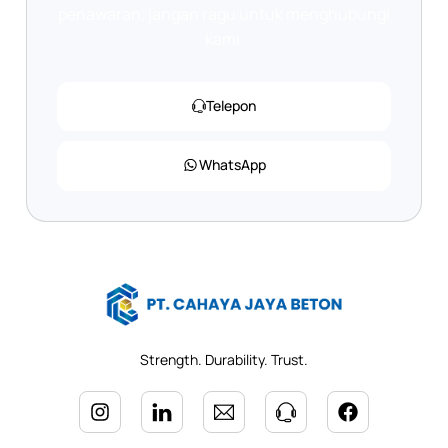
penawaran, jangan ragu untuk menghubungi
kami.
Telepon
WhatsApp
Strength. Durability. Trust.