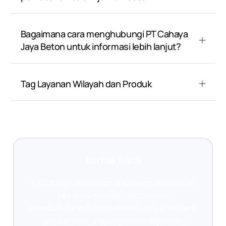
Bagaimana cara menghubungi PT Cahaya
Jaya Beton untuk informasi lebih lanjut?
Tag Layanan Wilayah dan Produk
Kontak Kami
PT Cahaya Jaya Beton siap membantu Anda!
Jika Anda memiliki pertanyaan,
membutuhkan informasi lebih lanjut tentang
produk kami, atau ingin mendapatkan