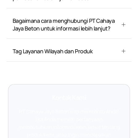
Bagaimana cara menghubungi PT Cahaya
Jaya Beton untuk informasi lebih lanjut?
Tag Layanan Wilayah dan Produk
Kontak Kami
PT Cahaya Jaya Beton siap membantu Anda!
Jika Anda memiliki pertanyaan,
membutuhkan informasi lebih lanjut tentang
produk kami, atau ingin mendapatkan