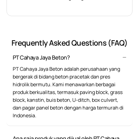
Frequently Asked Questions (FAQ)
PT Cahaya Jaya Beton?
PT Cahaya Jaya Beton adalah perusahaan yang
bergerak di bidang beton pracetak dan pres
hidrolik bermutu. Kami menawarkan berbagai
produk berkualitas, termasuk paving block, grass
block, kanstin, buis beton, U-ditch, box culvert,
dan pagar panel beton dengan harga termurah di
Indonesia.
Apa saja produk yang dijual oleh PT Cahaya