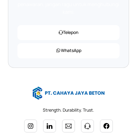
penawaran, jangan ragu untuk menghubungi
kami.
Telepon
WhatsApp
Strength. Durability. Trust.