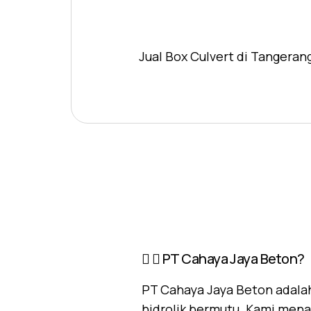
Jual Box Culvert di Tangeran
PT Cahaya Jaya Beton?
PT Cahaya Jaya Beton adalah
hidrolik bermutu. Kami mena