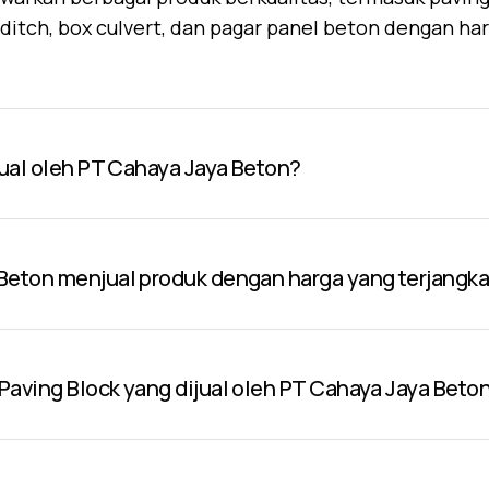
U-ditch, box culvert, dan pagar panel beton dengan ha
jual oleh PT Cahaya Jaya Beton?
Beton menjual produk dengan harga yang terjangk
aving Block yang dijual oleh PT Cahaya Jaya Beto