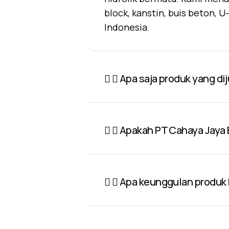
block, kanstin, buis beton, 
Indonesia.
Apa saja produk yang di
Apakah PT Cahaya Jaya 
Apa keunggulan produk P