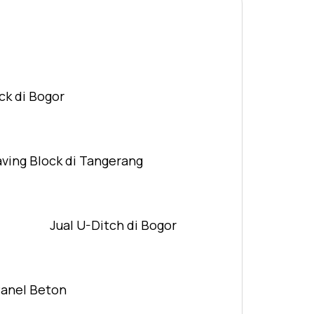
ck di Bogor
aving Block di Tangerang
Jual U-Ditch di Bogor
Panel Beton