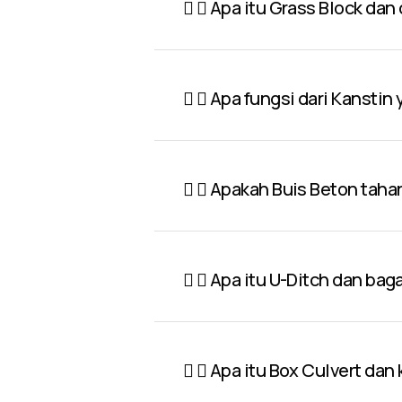
Apa itu Grass Block dan
Apa fungsi dari Kanstin
Apakah Buis Beton taha
Apa itu U-Ditch dan ba
Apa itu Box Culvert dan