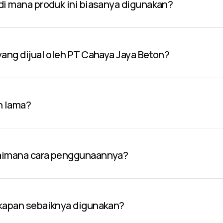
 di mana produk ini biasanya digunakan?
 yang dijual oleh PT Cahaya Jaya Beton?
n lama?
gaimana cara penggunaannya?
 kapan sebaiknya digunakan?