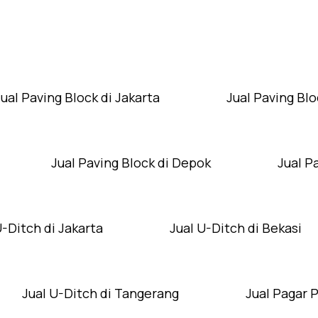
Layanan Wilayah Kami
Jual Paving Block di Jakarta
Jual Paving Blo
Jual Paving Block di Depok
Jual P
U-Ditch di Jakarta
Jual U-Ditch di Bekasi
Jual U-Ditch di Tangerang
Jual Pagar 