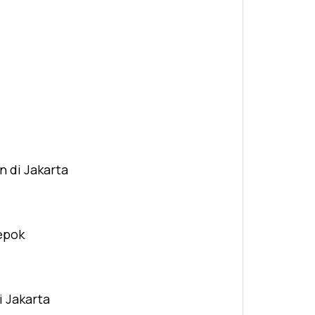
n di Jakarta
Depok
i Jakarta