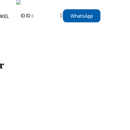
ID
WhatsApp
IKEL
EN
ID
r