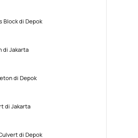
s Block di Depok
n di Jakarta
Beton di Depok
t di Jakarta
Culvert di Depok