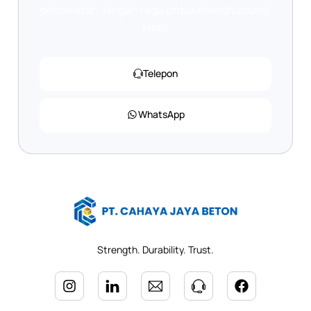
penawaran, jangan ragu untuk menghubungi
kami.
Telepon
WhatsApp
Strength. Durability. Trust.