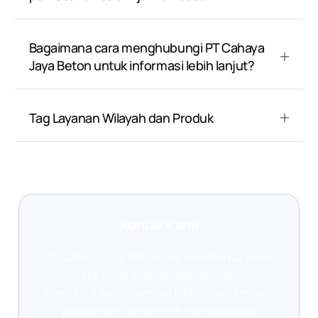
Bagaimana cara menghubungi PT Cahaya
Jaya Beton untuk informasi lebih lanjut?
Tag Layanan Wilayah dan Produk
Kontak Kami
PT Cahaya Jaya Beton siap membantu Anda!
Jika Anda memiliki pertanyaan,
membutuhkan informasi lebih lanjut tentang
produk kami, atau ingin mendapatkan