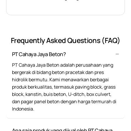
Frequently Asked Questions (FAQ)
PT Cahaya Jaya Beton?
PT Cahaya Jaya Beton adalah perusahaan yang
bergerak di bidang beton pracetak dan pres
hidrolik bermutu. Kami menawarkan berbagai
produk berkualitas, termasuk paving block, grass
block, kanstin, buis beton, U-ditch, box culvert,
dan pagar panel beton dengan harga termurah di
Indonesia.
Apa saja produk yang dijual oleh PT Cahaya