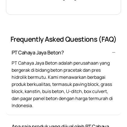
Frequently Asked Questions (FAQ)
PT Cahaya Jaya Beton?
PT Cahaya Jaya Beton adalah perusahaan yang
bergerak di bidang beton pracetak dan pres
hidrolik bermutu. Kami menawarkan berbagai
produk berkualitas, termasuk paving block, grass
block, kanstin, buis beton, U-ditch, box culvert,
dan pagar panel beton dengan harga termurah di
Indonesia.
Apa saja produk yang dijual oleh PT Cahaya