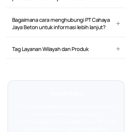
Bagaimana cara menghubungi PT Cahaya
Jaya Beton untuk informasi lebih lanjut?
Tag Layanan Wilayah dan Produk
Kontak Kami
PT Cahaya Jaya Beton siap membantu Anda!
Jika Anda memiliki pertanyaan,
membutuhkan informasi lebih lanjut tentang
produk kami, atau ingin mendapatkan