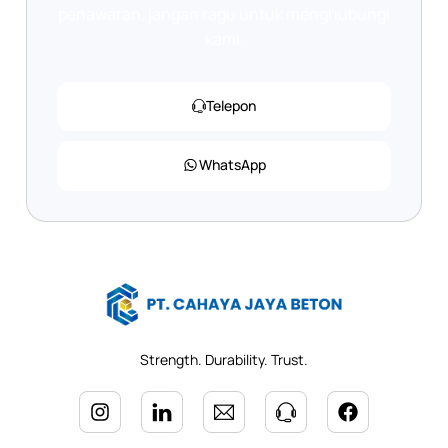
penawaran, jangan ragu untuk menghubungi
kami.
Telepon
WhatsApp
Strength. Durability. Trust.