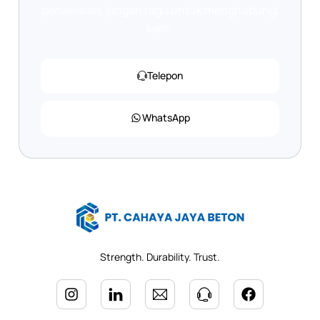
penawaran, jangan ragu untuk menghubungi
kami.
Telepon
WhatsApp
Strength. Durability. Trust.