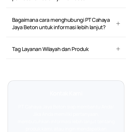
Bagaimana cara menghubungi PT Cahaya
Jaya Beton untuk informasi lebih lanjut?
Tag Layanan Wilayah dan Produk
Kontak Kami
PT Cahaya Jaya Beton siap membantu Anda!
Jika Anda memiliki pertanyaan,
membutuhkan informasi lebih lanjut tentang
produk kami, atau ingin mendapatkan