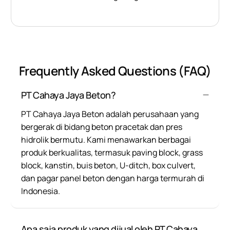
Frequently Asked Questions (FAQ)
PT Cahaya Jaya Beton?
PT Cahaya Jaya Beton adalah perusahaan yang
bergerak di bidang beton pracetak dan pres
hidrolik bermutu. Kami menawarkan berbagai
produk berkualitas, termasuk paving block, grass
block, kanstin, buis beton, U-ditch, box culvert,
dan pagar panel beton dengan harga termurah di
Indonesia.
Apa saja produk yang dijual oleh PT Cahaya