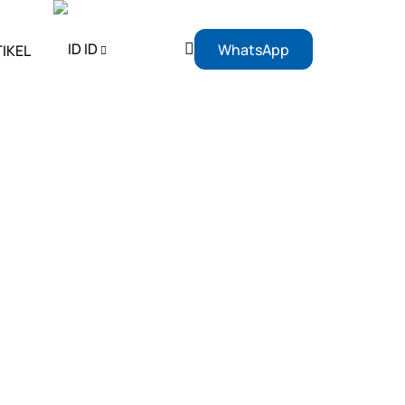
ID
WhatsApp
IKEL
EN
ID