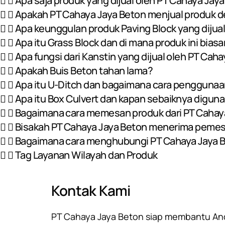
Apa saja produk yang dijual oleh PT Cahaya Jay
Apakah PT Cahaya Jaya Beton menjual produk d
Apa keunggulan produk Paving Block yang dijua
Apa itu Grass Block dan di mana produk ini bia
Apa fungsi dari Kanstin yang dijual oleh PT Cah
Apakah Buis Beton tahan lama?
Apa itu U-Ditch dan bagaimana cara pengguna
Apa itu Box Culvert dan kapan sebaiknya digun
Bagaimana cara memesan produk dari PT Cahay
Bisakah PT Cahaya Jaya Beton menerima pemes
Bagaimana cara menghubungi PT Cahaya Jaya Bet
Tag Layanan Wilayah dan Produk
Kontak Kami
PT Cahaya Jaya Beton siap membantu Anda