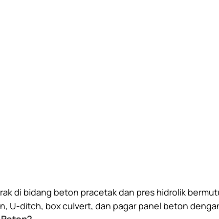
k di bidang beton pracetak dan pres hidrolik bermut
on, U-ditch, box culvert, dan pagar panel beton denga