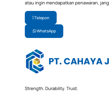
atau ingin mendapatkan penawaran, jan
Telepon
WhatsApp
Strength. Durability. Trust.