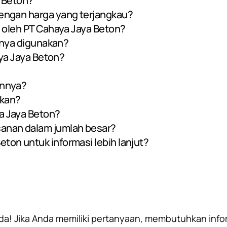
a Beton?
engan harga yang terjangkau?
l oleh PT Cahaya Jaya Beton?
sanya digunakan?
aya Jaya Beton?
annya?
akan?
a Jaya Beton?
anan dalam jumlah besar?
on untuk informasi lebih lanjut?
! Jika Anda memiliki pertanyaan, membutuhkan inform