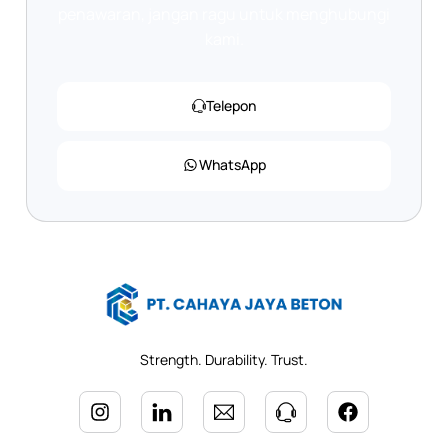
penawaran, jangan ragu untuk menghubungi
kami.
Telepon
WhatsApp
Strength. Durability. Trust.