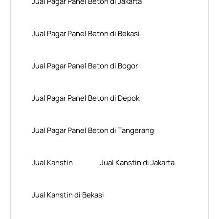
Jual Pagar Panel Beton di Jakarta
Jual Pagar Panel Beton di Bekasi
Jual Pagar Panel Beton di Bogor
Jual Pagar Panel Beton di Depok
Jual Pagar Panel Beton di Tangerang
Jual Kanstin
Jual Kanstin di Jakarta
Jual Kanstin di Bekasi