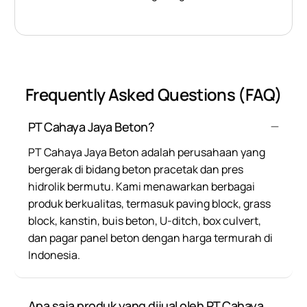
Frequently Asked Questions (FAQ)
PT Cahaya Jaya Beton?
PT Cahaya Jaya Beton adalah perusahaan yang
bergerak di bidang beton pracetak dan pres
hidrolik bermutu. Kami menawarkan berbagai
produk berkualitas, termasuk paving block, grass
block, kanstin, buis beton, U-ditch, box culvert,
dan pagar panel beton dengan harga termurah di
Indonesia.
Apa saja produk yang dijual oleh PT Cahaya