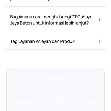
Bagaimana cara menghubungi PT Cahaya
Jaya Beton untuk informasi lebih lanjut?
Tag Layanan Wilayah dan Produk
Kontak Kami
PT Cahaya Jaya Beton siap membantu Anda!
Jika Anda memiliki pertanyaan,
membutuhkan informasi lebih lanjut tentang
produk kami, atau ingin mendapatkan