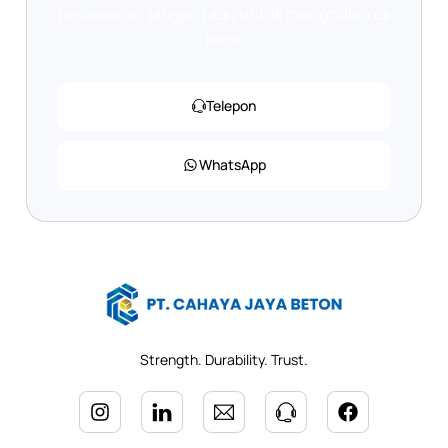
penawaran, jangan ragu untuk menghubungi
kami.
Telepon
WhatsApp
Strength. Durability. Trust.