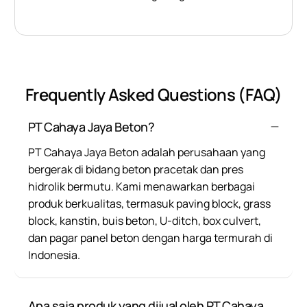
Frequently Asked Questions (FAQ)
PT Cahaya Jaya Beton?
PT Cahaya Jaya Beton adalah perusahaan yang
bergerak di bidang beton pracetak dan pres
hidrolik bermutu. Kami menawarkan berbagai
produk berkualitas, termasuk paving block, grass
block, kanstin, buis beton, U-ditch, box culvert,
dan pagar panel beton dengan harga termurah di
Indonesia.
Apa saja produk yang dijual oleh PT Cahaya