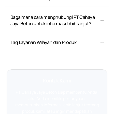
Bagaimana cara menghubungi PT Cahaya
Jaya Beton untuk informasi lebih lanjut?
Tag Layanan Wilayah dan Produk
Kontak Kami
PT Cahaya Jaya Beton siap membantu Anda!
Jika Anda memiliki pertanyaan,
membutuhkan informasi lebih lanjut tentang
produk kami, atau ingin mendapatkan