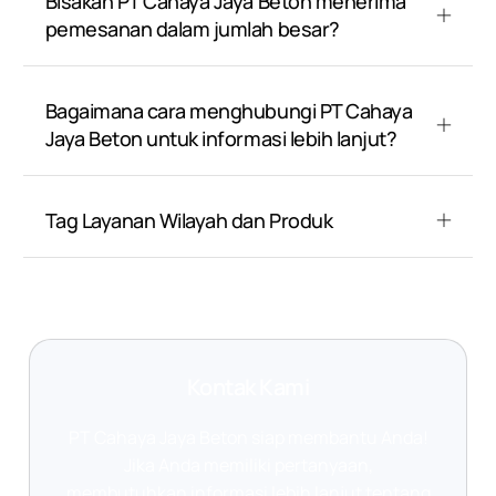
Bisakah PT Cahaya Jaya Beton menerima
pemesanan dalam jumlah besar?
Bagaimana cara menghubungi PT Cahaya
Jaya Beton untuk informasi lebih lanjut?
Tag Layanan Wilayah dan Produk
Kontak Kami
PT Cahaya Jaya Beton siap membantu Anda!
Jika Anda memiliki pertanyaan,
membutuhkan informasi lebih lanjut tentang