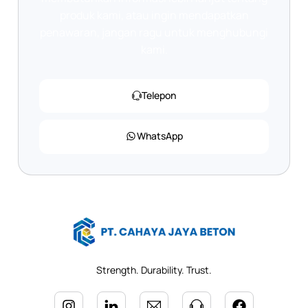
produk kami, atau ingin mendapatkan
penawaran, jangan ragu untuk menghubungi
kami.
Telepon
WhatsApp
Strength. Durability. Trust.