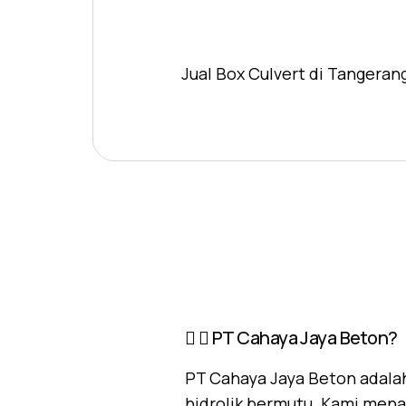
Jual Box Culvert di Tangeran
PT Cahaya Jaya Beton?
PT Cahaya Jaya Beton adalah
hidrolik bermutu. Kami mena