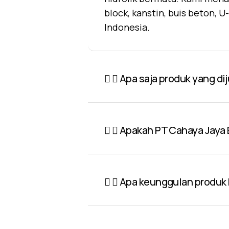
block, kanstin, buis beton, 
Indonesia.
Apa saja produk yang di
Apakah PT Cahaya Jaya 
Apa keunggulan produk P