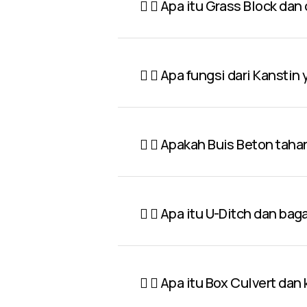
Apa itu Grass Block dan
Apa fungsi dari Kanstin
Apakah Buis Beton taha
Apa itu U-Ditch dan ba
Apa itu Box Culvert dan