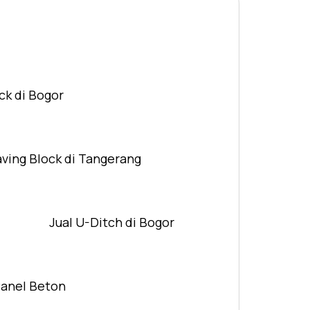
ck di Bogor
aving Block di Tangerang
Jual U-Ditch di Bogor
Panel Beton