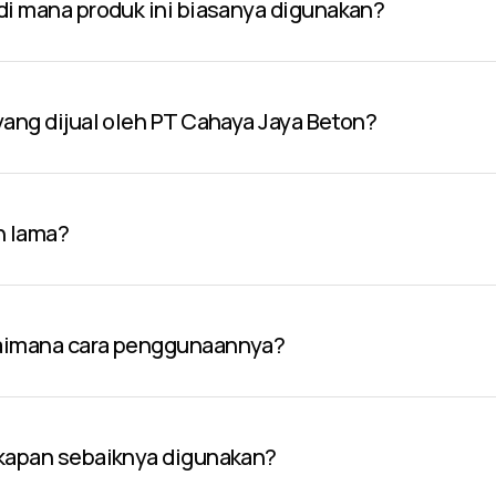
 di mana produk ini biasanya digunakan?
 yang dijual oleh PT Cahaya Jaya Beton?
n lama?
gaimana cara penggunaannya?
 kapan sebaiknya digunakan?