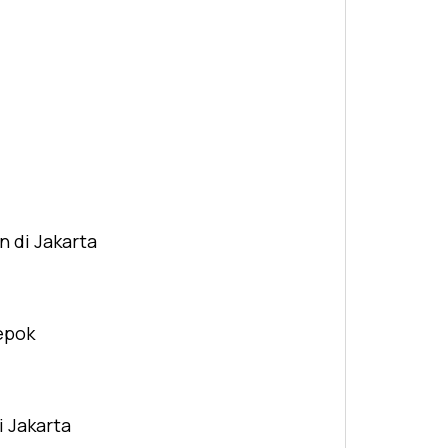
n di Jakarta
Depok
i Jakarta