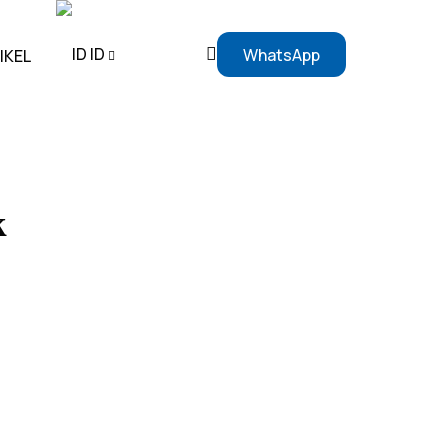
ID
WhatsApp
IKEL
EN
ID
k