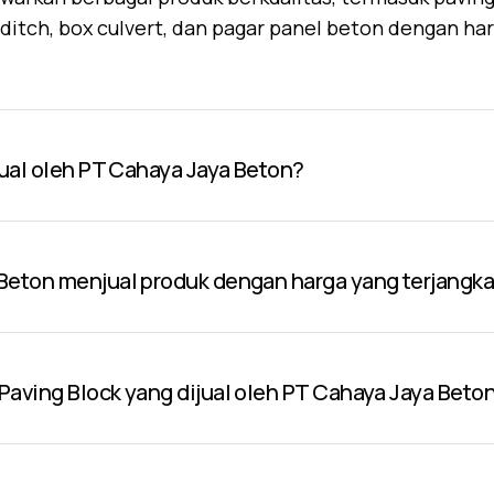
U-ditch, box culvert, dan pagar panel beton dengan ha
jual oleh PT Cahaya Jaya Beton?
Beton menjual produk dengan harga yang terjangk
aving Block yang dijual oleh PT Cahaya Jaya Beto