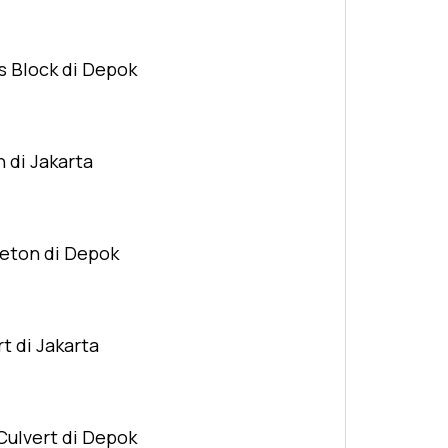
s Block di Depok
n di Jakarta
Beton di Depok
t di Jakarta
Culvert di Depok