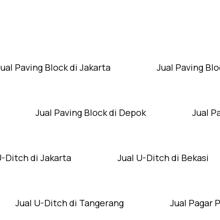
Layanan Wilayah Kami
Jual Paving Block di Jakarta
Jual Paving Blo
Jual Paving Block di Depok
Jual P
U-Ditch di Jakarta
Jual U-Ditch di Bekasi
Jual U-Ditch di Tangerang
Jual Pagar 