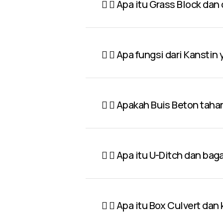
Apa itu Grass Block dan
Apa fungsi dari Kanstin
Apakah Buis Beton taha
Apa itu U-Ditch dan ba
Apa itu Box Culvert dan