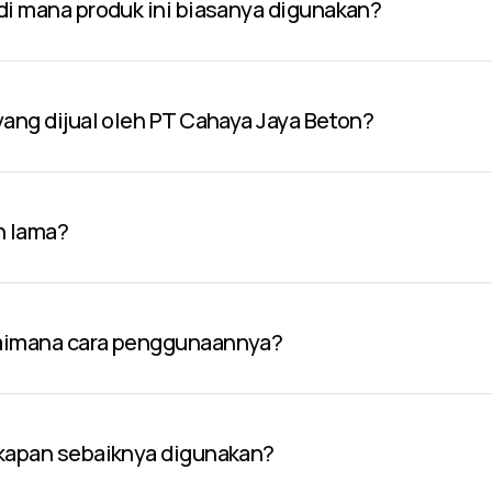
 di mana produk ini biasanya digunakan?
 yang dijual oleh PT Cahaya Jaya Beton?
n lama?
gaimana cara penggunaannya?
 kapan sebaiknya digunakan?