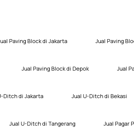
Layanan Wilayah Kami
Jual Paving Block di Jakarta
Jual Paving Blo
Jual Paving Block di Depok
Jual P
U-Ditch di Jakarta
Jual U-Ditch di Bekasi
Jual U-Ditch di Tangerang
Jual Pagar 