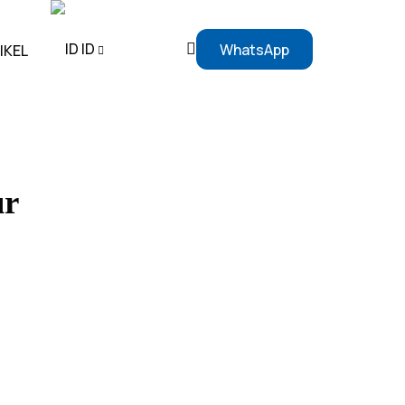
ID
WhatsApp
IKEL
EN
ID
ur