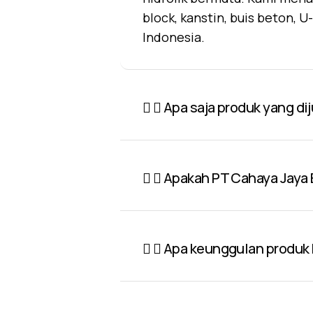
block, kanstin, buis beton, 
Indonesia.
Apa saja produk yang di
Apakah PT Cahaya Jaya 
Apa keunggulan produk P