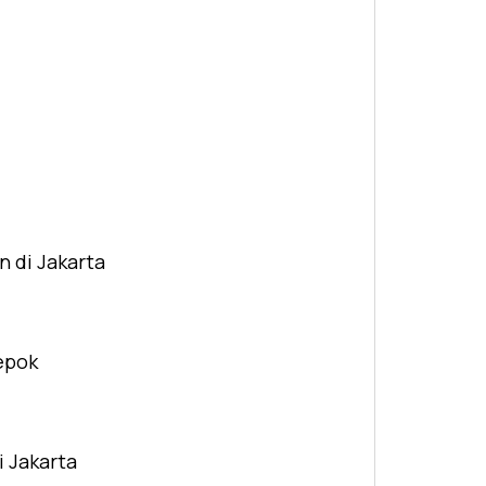
n di Jakarta
Depok
i Jakarta