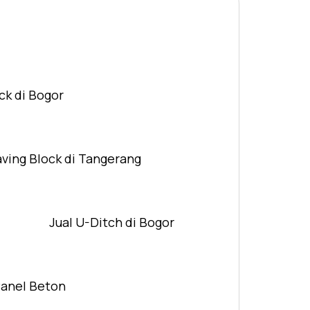
ck di Bogor
aving Block di Tangerang
Jual U-Ditch di Bogor
Panel Beton