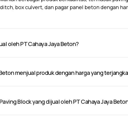
U-ditch, box culvert, dan pagar panel beton dengan ha
jual oleh PT Cahaya Jaya Beton?
Beton menjual produk dengan harga yang terjangk
aving Block yang dijual oleh PT Cahaya Jaya Beto