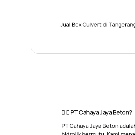
Jual Box Culvert di Tangeran
PT Cahaya Jaya Beton?
PT Cahaya Jaya Beton adalah
hidrolik bermutu. Kami mena