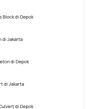
s Block di Depok
n di Jakarta
Beton di Depok
t di Jakarta
Culvert di Depok