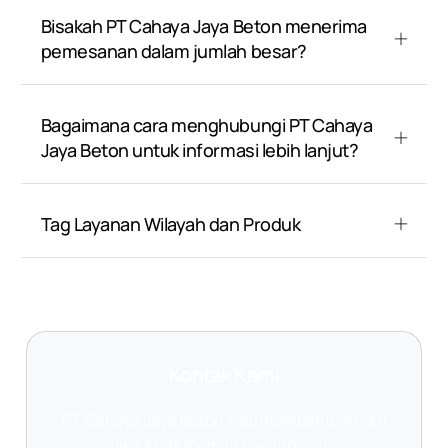
Bisakah PT Cahaya Jaya Beton menerima
pemesanan dalam jumlah besar?
Bagaimana cara menghubungi PT Cahaya
Jaya Beton untuk informasi lebih lanjut?
Tag Layanan Wilayah dan Produk
Kontak Kami
PT Cahaya Jaya Beton siap membantu Anda!
Jika Anda memiliki pertanyaan,