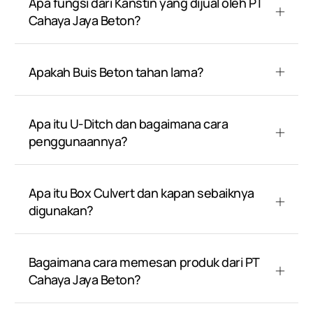
Apa fungsi dari Kanstin yang dijual oleh PT
Cahaya Jaya Beton?
Apakah Buis Beton tahan lama?
Apa itu U-Ditch dan bagaimana cara
penggunaannya?
Apa itu Box Culvert dan kapan sebaiknya
digunakan?
Bagaimana cara memesan produk dari PT
Cahaya Jaya Beton?