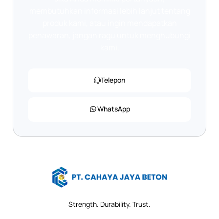
membutuhkan informasi lebih lanjut tentang
produk kami, atau ingin mendapatkan
penawaran, jangan ragu untuk menghubungi
kami.
Telepon
WhatsApp
Strength. Durability. Trust.