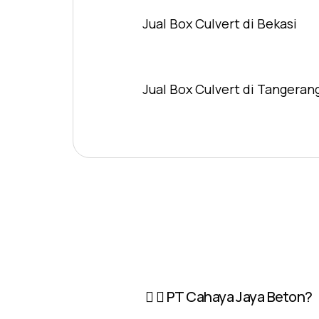
Jual Box Culvert di Bekasi
Jual Box Culvert di Tangeran
PT Cahaya Jaya Beton?