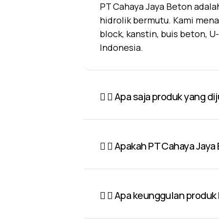
PT Cahaya Jaya Beton adalah
hidrolik bermutu. Kami mena
block, kanstin, buis beton, 
Indonesia.
Apa saja produk yang di
Apakah PT Cahaya Jaya 
Apa keunggulan produk P