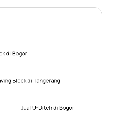
ck di Bogor
aving Block di Tangerang
Jual U-Ditch di Bogor