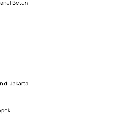
Panel Beton
n di Jakarta
Depok