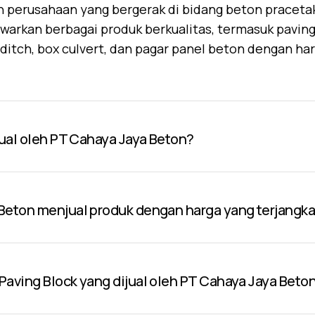
 perusahaan yang bergerak di bidang beton praceta
warkan berbagai produk berkualitas, termasuk paving 
U-ditch, box culvert, dan pagar panel beton dengan ha
jual oleh PT Cahaya Jaya Beton?
Beton menjual produk dengan harga yang terjangk
aving Block yang dijual oleh PT Cahaya Jaya Beto