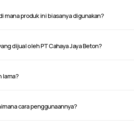
 di mana produk ini biasanya digunakan?
 yang dijual oleh PT Cahaya Jaya Beton?
n lama?
gaimana cara penggunaannya?