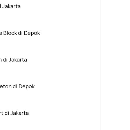
i Jakarta
s Block di Depok
n di Jakarta
Beton di Depok
t di Jakarta