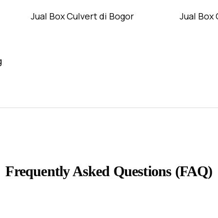
Jual Box Culvert di Bogor
Jual Box 
g
Frequently Asked Questions (FAQ)