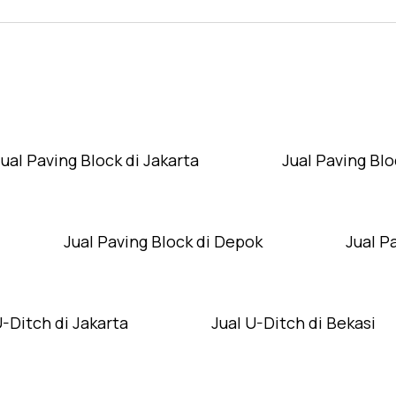
Layanan Wilayah Kami
Jual Paving Block di Jakarta
Jual Paving Blo
Jual Paving Block di Depok
Jual P
U-Ditch di Jakarta
Jual U-Ditch di Bekasi