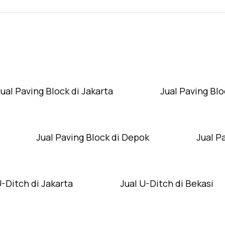
Layanan Wilayah Kami
Jual Paving Block di Jakarta
Jual Paving Blo
Jual Paving Block di Depok
Jual P
U-Ditch di Jakarta
Jual U-Ditch di Bekasi