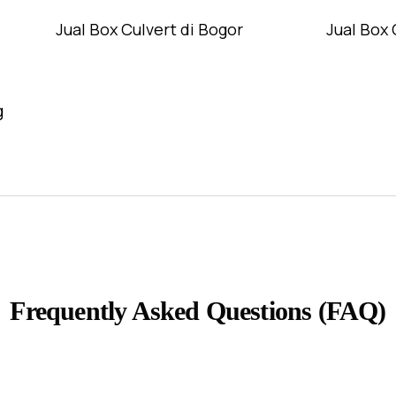
Jual Box Culvert di Bogor
Jual Box 
g
Frequently Asked Questions (FAQ)