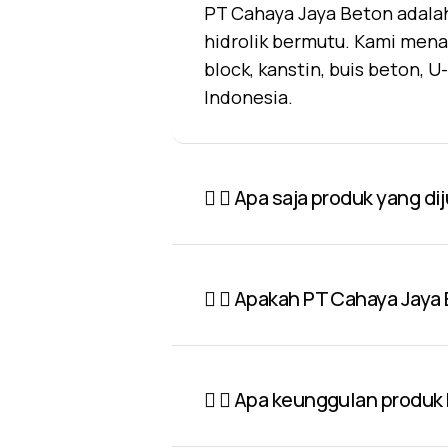
PT Cahaya Jaya Beton adalah
hidrolik bermutu. Kami mena
block, kanstin, buis beton, 
Indonesia.
Apa saja produk yang di
Apakah PT Cahaya Jaya 
Apa keunggulan produk P