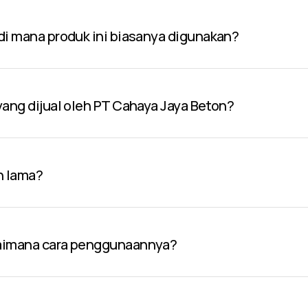
 di mana produk ini biasanya digunakan?
 yang dijual oleh PT Cahaya Jaya Beton?
n lama?
gaimana cara penggunaannya?