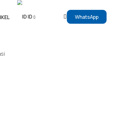
ID
WhatsApp
IKEL
EN
si
ID