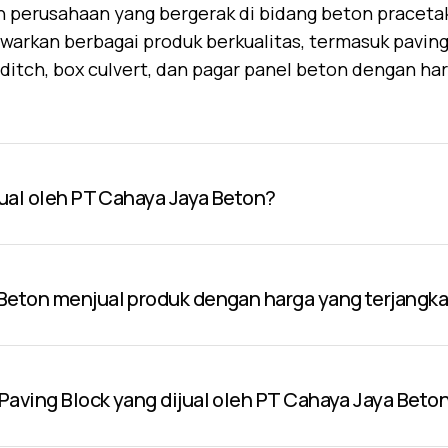
 perusahaan yang bergerak di bidang beton praceta
warkan berbagai produk berkualitas, termasuk paving 
U-ditch, box culvert, dan pagar panel beton dengan ha
jual oleh PT Cahaya Jaya Beton?
Beton menjual produk dengan harga yang terjangk
aving Block yang dijual oleh PT Cahaya Jaya Beto