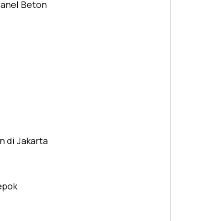
Panel Beton
n di Jakarta
Depok