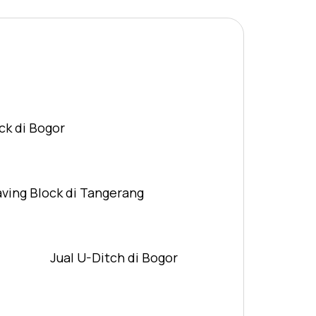
ck di Bogor
aving Block di Tangerang
Jual U-Ditch di Bogor