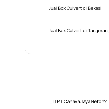
Jual Box Culvert di Bekasi
Jual Box Culvert di Tangeran
PT Cahaya Jaya Beton?