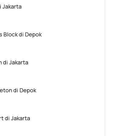
i Jakarta
s Block di Depok
n di Jakarta
Beton di Depok
t di Jakarta