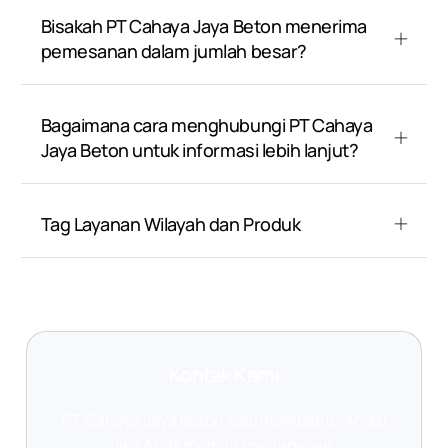
Bisakah PT Cahaya Jaya Beton menerima
pemesanan dalam jumlah besar?
Bagaimana cara menghubungi PT Cahaya
Jaya Beton untuk informasi lebih lanjut?
Tag Layanan Wilayah dan Produk
Kontak Kami
PT Cahaya Jaya Beton siap membantu Anda!
Jika Anda memiliki pertanyaan,