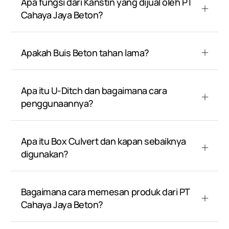
Apa fungsi dari Kanstin yang dijual oleh PT
Cahaya Jaya Beton?
Apakah Buis Beton tahan lama?
Apa itu U-Ditch dan bagaimana cara
penggunaannya?
Apa itu Box Culvert dan kapan sebaiknya
digunakan?
Bagaimana cara memesan produk dari PT
Cahaya Jaya Beton?