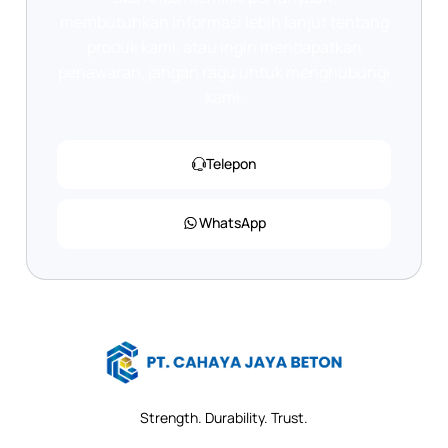
membutuhkan informasi lebih lanjut tentang
produk kami, atau ingin mendapatkan
penawaran, jangan ragu untuk menghubungi
kami.
Telepon
WhatsApp
Strength. Durability. Trust.