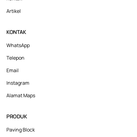
Artikel
KONTAK
WhatsApp
Telepon
Email
Instagram
Alamat Maps
PRODUK
Paving Block