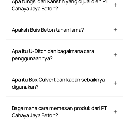
Apa fungsi dari Kanstin yang dijual oleh PT
Cahaya Jaya Beton?
Apakah Buis Beton tahan lama?
Apa itu U-Ditch dan bagaimana cara
penggunaannya?
Apa itu Box Culvert dan kapan sebaiknya
digunakan?
Bagaimana cara memesan produk dari PT
Cahaya Jaya Beton?