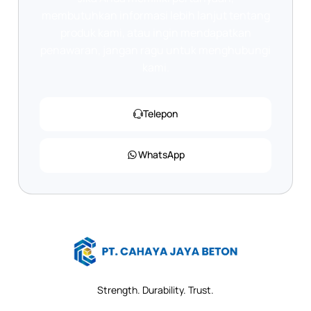
membutuhkan informasi lebih lanjut tentang
produk kami, atau ingin mendapatkan
penawaran, jangan ragu untuk menghubungi
kami.
Telepon
WhatsApp
Strength. Durability. Trust.