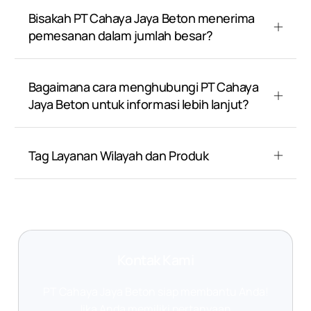
Bisakah PT Cahaya Jaya Beton menerima
pemesanan dalam jumlah besar?
Bagaimana cara menghubungi PT Cahaya
Jaya Beton untuk informasi lebih lanjut?
Tag Layanan Wilayah dan Produk
Kontak Kami
PT Cahaya Jaya Beton siap membantu Anda!
Jika Anda memiliki pertanyaan,