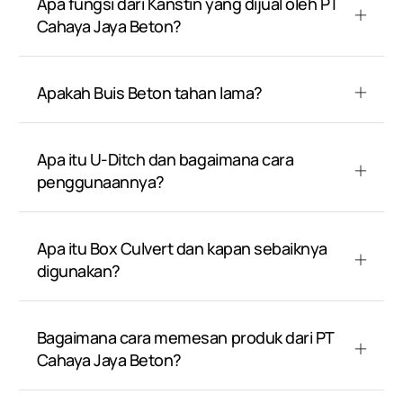
Apa fungsi dari Kanstin yang dijual oleh PT
Cahaya Jaya Beton?
Apakah Buis Beton tahan lama?
Apa itu U-Ditch dan bagaimana cara
penggunaannya?
Apa itu Box Culvert dan kapan sebaiknya
digunakan?
Bagaimana cara memesan produk dari PT
Cahaya Jaya Beton?