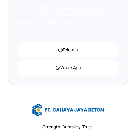
membutuhkan informasi lebih lanjut tentang
produk kami, atau ingin mendapatkan
penawaran, jangan ragu untuk menghubungi
kami.
Telepon
WhatsApp
Strength. Durability. Trust.