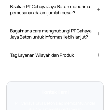
Bisakah PT Cahaya Jaya Beton menerima
pemesanan dalam jumlah besar?
Bagaimana cara menghubungi PT Cahaya
Jaya Beton untuk informasi lebih lanjut?
Tag Layanan Wilayah dan Produk
Kontak Kami
PT Cahaya Jaya Beton siap membantu Anda!
Jika Anda memiliki pertanyaan,