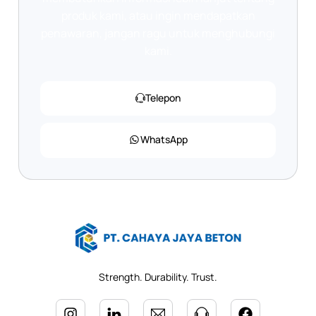
produk kami, atau ingin mendapatkan
penawaran, jangan ragu untuk menghubungi
kami.
Telepon
WhatsApp
Strength. Durability. Trust.