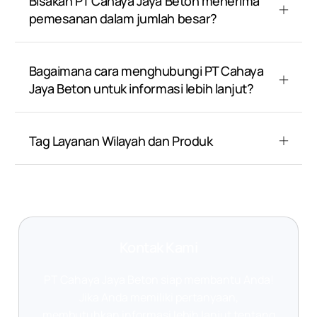
Bisakah PT Cahaya Jaya Beton menerima
pemesanan dalam jumlah besar?
Bagaimana cara menghubungi PT Cahaya
Jaya Beton untuk informasi lebih lanjut?
Tag Layanan Wilayah dan Produk
Kontak Kami
PT Cahaya Jaya Beton siap membantu Anda!
Jika Anda memiliki pertanyaan,
membutuhkan informasi lebih lanjut tentang