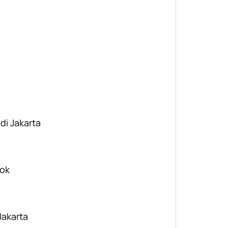
 di Jakarta
pok
Jakarta