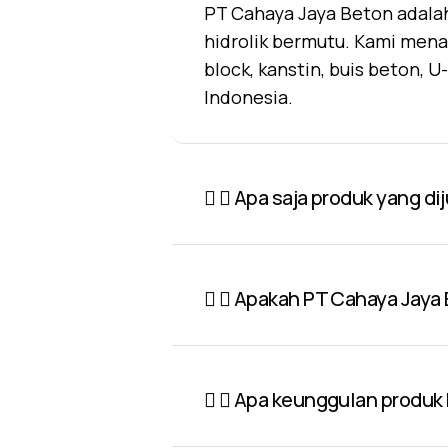
PT Cahaya Jaya Beton adalah
hidrolik bermutu. Kami mena
block, kanstin, buis beton, 
Indonesia.
Apa saja produk yang di
Apakah PT Cahaya Jaya 
Apa keunggulan produk P