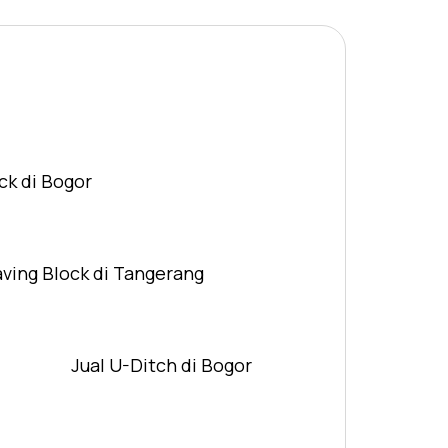
ck di Bogor
aving Block di Tangerang
Jual U-Ditch di Bogor