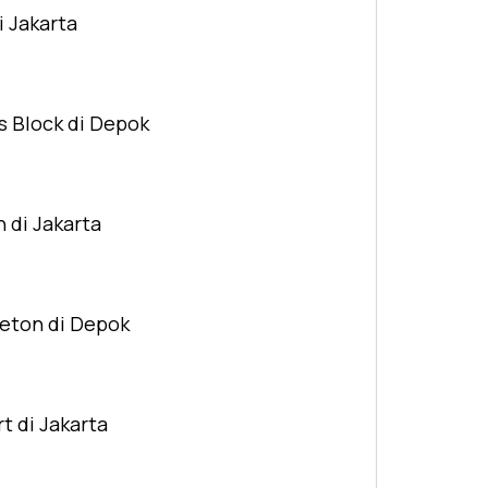
i Jakarta
s Block di Depok
n di Jakarta
Beton di Depok
t di Jakarta