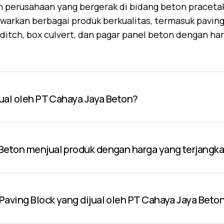
 perusahaan yang bergerak di bidang beton praceta
warkan berbagai produk berkualitas, termasuk paving 
U-ditch, box culvert, dan pagar panel beton dengan ha
jual oleh PT Cahaya Jaya Beton?
Beton menjual produk dengan harga yang terjangk
aving Block yang dijual oleh PT Cahaya Jaya Beto