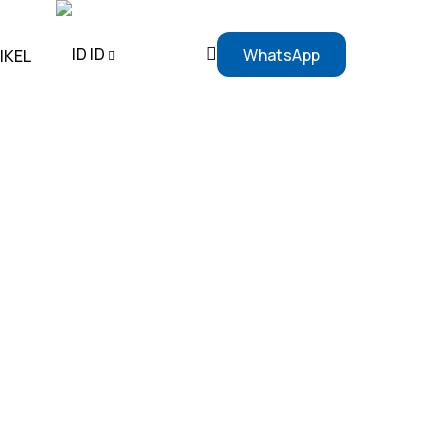
ID
WhatsApp
IKEL
EN
ID