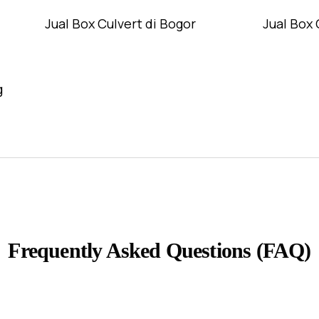
Jual Box Culvert di Bogor
Jual Box 
g
Frequently Asked Questions (FAQ)