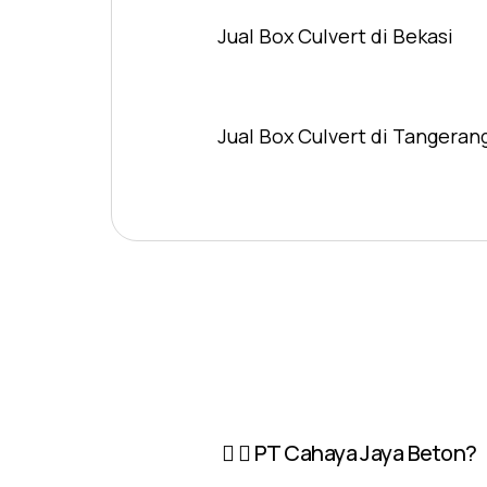
Jual Box Culvert di Bekasi
Jual Box Culvert di Tangeran
PT Cahaya Jaya Beton?