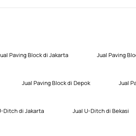
Layanan Wilayah Kami
Jual Paving Block di Jakarta
Jual Paving Blo
Jual Paving Block di Depok
Jual P
U-Ditch di Jakarta
Jual U-Ditch di Bekasi