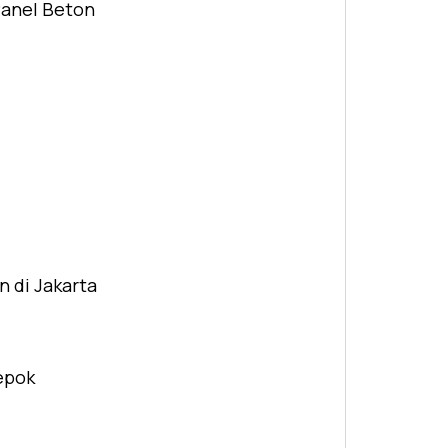
Panel Beton
n di Jakarta
Depok