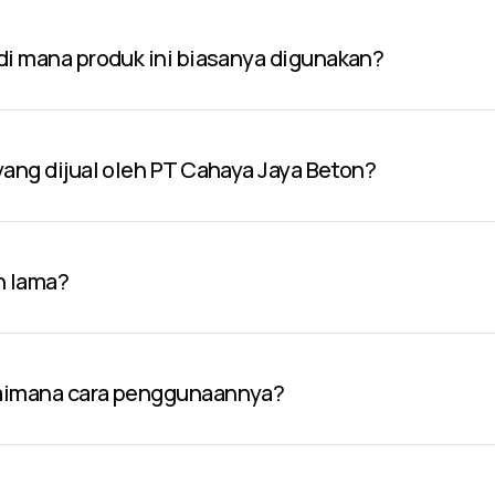
 di mana produk ini biasanya digunakan?
 yang dijual oleh PT Cahaya Jaya Beton?
n lama?
gaimana cara penggunaannya?